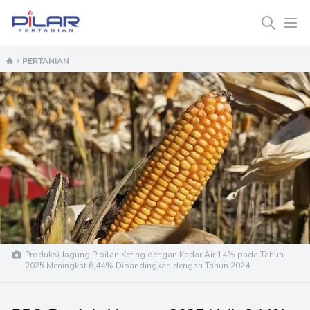
Pilar Pertanian
Ope
PERTANIAN
Produksi Jagung Pipilan Kering dengan Kadar Air 14% pada Tahun
2025 Meningkat 6,44% Dibandingkan dengan Tahun 2024.