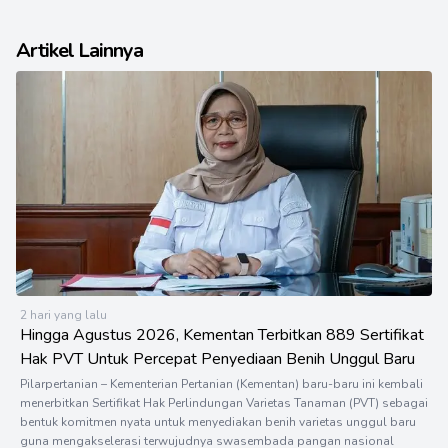
Artikel Lainnya
2 hari yang lalu
Hingga Agustus 2026, Kementan Terbitkan 889 Sertifikat
Hak PVT Untuk Percepat Penyediaan Benih Unggul Baru
Pilarpertanian – Kementerian Pertanian (Kementan) baru-baru ini kembali
menerbitkan Sertifikat Hak Perlindungan Varietas Tanaman (PVT) sebagai
bentuk komitmen nyata untuk menyediakan benih varietas unggul baru
guna mengakselerasi terwujudnya swasembada pangan nasional