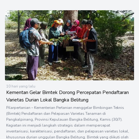
10 hari yang lalu
Kementan Gelar Bimtek Dorong Percepatan Pendaftaran
Varietas Durian Lokal Bangka Belitung
Pilarpertanian – Kementerian Pertanian menggelar Bimbingan Teknis
(Bimtek) Pendaftaran dan Pelepasan Varietas Tanaman di
Pangkalpinang, Provinsi Kepulauan Bangka Belitung, Kamis (30/7).
Kegiatan ini menjadi langkah strategis dalam mempercepat
inventarisasi, karakterisasi, pendaftaran, dan pelepasan varietas lokal,
khususnya durian unggulan Bangka Belitung. Bimtek yang diikuti oleh