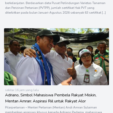
berkelanjutan. Berdasarkan data Pusat Perlindungan Varietas Tanaman
dan Perizinan Pertanian (PVTPP), jumlah sertifikat Hak PVT yang
diterbitkan pada bulan Januari-Agustus 2026 sebanyak 63 sertifikat […]
sekitar 16 jam yang lalu
Adriano, Simbol Mahasiswa Pembela Rakyat Miskin,
Mentan Amran: Aspirasi Riil untuk Rakyat Alor
Pilarpertanian – Menteri Pertanian (Mentan) Andi Amran Sulaiman
memberikan apresiasi khusus kepada Adriano Padama, mahasiswa