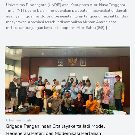
Universitas Diponegoro (UNDIP) asal Kabupaten Alor, Nusa Tenggara
Timur (NTT), yang berani menyuarakan persoalan masyarakat di daerah
asalnya hingga mendorong pemerintah turun langsung melihat kondisi
masyarakat. Apresiasi tersebut disampaikan Mentan Amran saat
melakukan kunjungan kerja ke Kabupaten Alor, Sabtu (8/8), […]
6 hari yang lalu
Brigade Pangan Insan Cita Jayakerta Jadi Model
Regenerasi Petani dan Modernisasi Pertanian