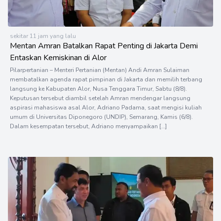
sekitar 11 jam yang lalu
Mentan Amran Batalkan Rapat Penting di Jakarta Demi
Entaskan Kemiskinan di Alor
Pilarpertanian – Menteri Pertanian (Mentan) Andi Amran Sulaiman
membatalkan agenda rapat pimpinan di Jakarta dan memilih terbang
langsung ke Kabupaten Alor, Nusa Tenggara Timur, Sabtu (8/8).
Keputusan tersebut diambil setelah Amran mendengar langsung
aspirasi mahasiswa asal Alor, Adriano Padama, saat mengisi kuliah
umum di Universitas Diponegoro (UNDIP), Semarang, Kamis (6/8).
Dalam kesempatan tersebut, Adriano menyampaikan […]