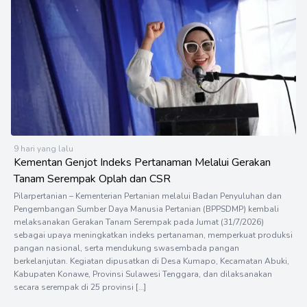
9 hari yang lalu
Kementan Genjot Indeks Pertanaman Melalui Gerakan
Tanam Serempak Oplah dan CSR
Pilarpertanian – Kementerian Pertanian melalui Badan Penyuluhan dan
Pengembangan Sumber Daya Manusia Pertanian (BPPSDMP) kembali
melaksanakan Gerakan Tanam Serempak pada Jumat (31/7/2026)
sebagai upaya meningkatkan indeks pertanaman, memperkuat produksi
pangan nasional, serta mendukung swasembada pangan
berkelanjutan. Kegiatan dipusatkan di Desa Kumapo, Kecamatan Abuki,
Kabupaten Konawe, Provinsi Sulawesi Tenggara, dan dilaksanakan
secara serempak di 25 provinsi […]