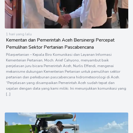
1 hari yang lalu
Kementan dan Pemerintah Aceh Bersinergi Percepat
Pemulihan Sektor Pertanian Pascabencana
Pilarpertanian – Kepala Biro Komunikasi dan Layanan Informasi
Kementerian Pertanian, Moch. Arief Cahyono, menyambut baik
penjelasan juru bicara Pemerintah Aceh, Nurlis Effendi, mengenai
mekanisme dukungan Kementerian Pertanian untuk pemulihan sektor
pertanian dan perkebunan pascabencana hidrometeorologi di Aceh.
“Penjelasan yang disampaikan Pemerintah Aceh sudah tepat dan
sejalan dengan data yang kami miliki. Ini menunjukkan komunikasi yang
[…]