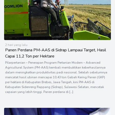
2 hari yang lalu
Panen Perdana PM-AAS di Sidrap Lampaui Target, Hasil
Capai 11,2 Ton per Hektare
Pilarpertanian – Penerapan Program Pertanian Modern – Advanced
Agricultural System (PM-AAS) kembali membuktikan keberhasilannya
dalam meningkatkan produktivitas padi nasional. Setelah sebelumnya
mencatat hasil ubinan mencapai 10,43 ton Gabah Kering Panen (GKP)
per hektare di Kabupaten Brebes, Jawa Tengah, kini PM-AAS di
Kabupaten Sidenreng Rappang (Sidrap), Sulawesi Selatan, mencetak
capaian yang lebih tinggi. Panen perdana di […]