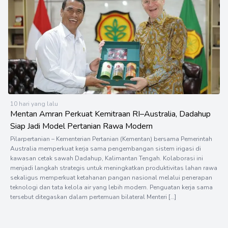
10 hari yang lalu
Mentan Amran Perkuat Kemitraan RI–Australia, Dadahup
Siap Jadi Model Pertanian Rawa Modern
Pilarpertanian – Kementerian Pertanian (Kementan) bersama Pemerintah
Australia memperkuat kerja sama pengembangan sistem irigasi di
kawasan cetak sawah Dadahup, Kalimantan Tengah. Kolaborasi ini
menjadi langkah strategis untuk meningkatkan produktivitas lahan rawa
sekaligus memperkuat ketahanan pangan nasional melalui penerapan
teknologi dan tata kelola air yang lebih modern. Penguatan kerja sama
tersebut ditegaskan dalam pertemuan bilateral Menteri […]