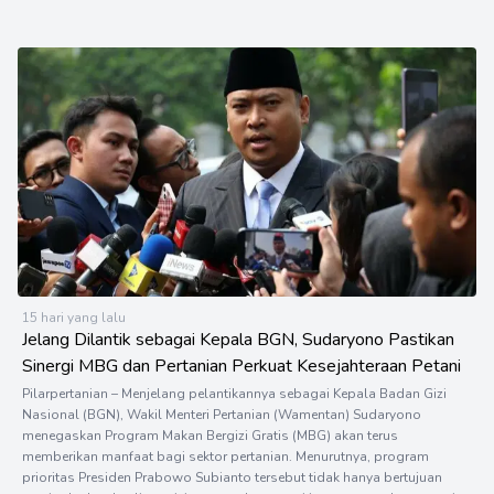
15 hari yang lalu
Jelang Dilantik sebagai Kepala BGN, Sudaryono Pastikan
Sinergi MBG dan Pertanian Perkuat Kesejahteraan Petani
Pilarpertanian – Menjelang pelantikannya sebagai Kepala Badan Gizi
Nasional (BGN), Wakil Menteri Pertanian (Wamentan) Sudaryono
menegaskan Program Makan Bergizi Gratis (MBG) akan terus
memberikan manfaat bagi sektor pertanian. Menurutnya, program
prioritas Presiden Prabowo Subianto tersebut tidak hanya bertujuan