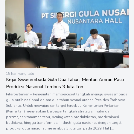
15 hari yang lalu
Kejar Swasembada Gula Dua Tahun, Mentan Amran Pacu
Produksi Nasional Tembus 3 Juta Ton
Pilarpertanian – Pemerintah mempercepat langkah menuju swasembada
gula putih nasional dalam dua tahun sesuai arahan Presiden Prabowo
Subianto. Untuk mewujudkan target tersebut, Kementerian Pertanian
(Kementan) menyiapkan berbagai langkah strategis, mulai dari
peremajaan tanaman tebu, peningkatan produktivitas, modernisasi
budidaya, hingga transformasi industri gula nasional dengan target
produksi gula nasional menembus 3 juta ton pada 2029. Hal […]