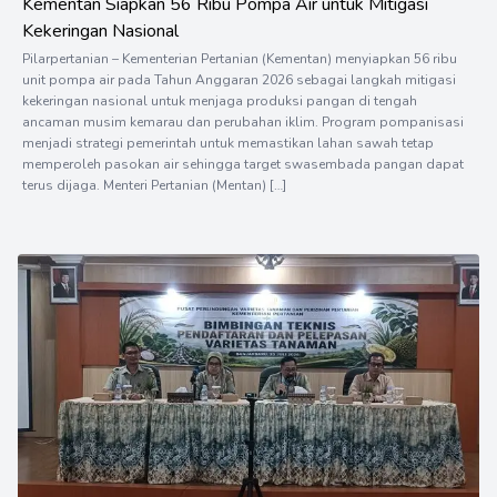
Kementan Siapkan 56 Ribu Pompa Air untuk Mitigasi
Kekeringan Nasional
Pilarpertanian – Kementerian Pertanian (Kementan) menyiapkan 56 ribu
unit pompa air pada Tahun Anggaran 2026 sebagai langkah mitigasi
kekeringan nasional untuk menjaga produksi pangan di tengah
ancaman musim kemarau dan perubahan iklim. Program pompanisasi
menjadi strategi pemerintah untuk memastikan lahan sawah tetap
memperoleh pasokan air sehingga target swasembada pangan dapat
terus dijaga. Menteri Pertanian (Mentan) […]