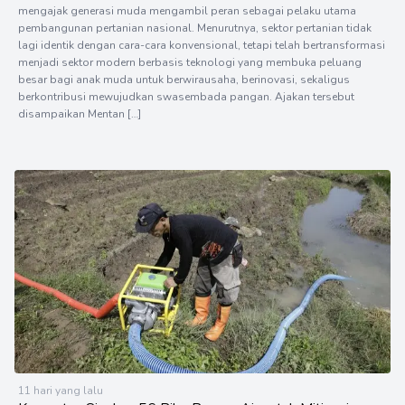
mengajak generasi muda mengambil peran sebagai pelaku utama
pembangunan pertanian nasional. Menurutnya, sektor pertanian tidak
lagi identik dengan cara-cara konvensional, tetapi telah bertransformasi
menjadi sektor modern berbasis teknologi yang membuka peluang
besar bagi anak muda untuk berwirausaha, berinovasi, sekaligus
berkontribusi mewujudkan swasembada pangan. Ajakan tersebut
disampaikan Mentan […]
11 hari yang lalu