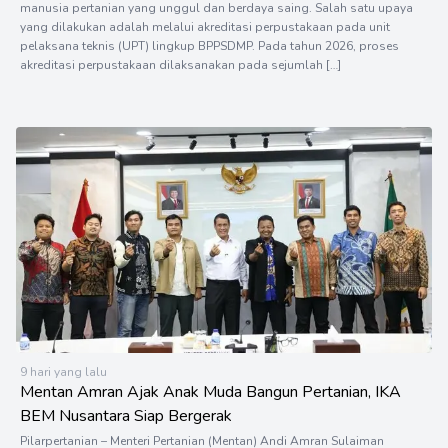
manusia pertanian yang unggul dan berdaya saing. Salah satu upaya
yang dilakukan adalah melalui akreditasi perpustakaan pada unit
pelaksana teknis (UPT) lingkup BPPSDMP. Pada tahun 2026, proses
akreditasi perpustakaan dilaksanakan pada sejumlah […]
9 hari yang lalu
Mentan Amran Ajak Anak Muda Bangun Pertanian, IKA
BEM Nusantara Siap Bergerak
Pilarpertanian – Menteri Pertanian (Mentan) Andi Amran Sulaiman