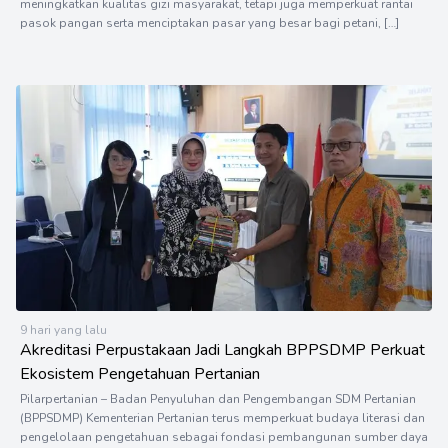
meningkatkan kualitas gizi masyarakat, tetapi juga memperkuat rantai
pasok pangan serta menciptakan pasar yang besar bagi petani, […]
9 hari yang lalu
Akreditasi Perpustakaan Jadi Langkah BPPSDMP Perkuat
Ekosistem Pengetahuan Pertanian
Pilarpertanian – Badan Penyuluhan dan Pengembangan SDM Pertanian
(BPPSDMP) Kementerian Pertanian terus memperkuat budaya literasi dan
pengelolaan pengetahuan sebagai fondasi pembangunan sumber daya