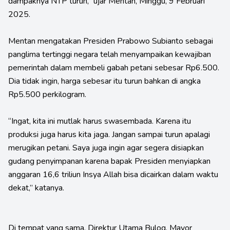
dampaknya NTP turun,” ujar Mentan, Minggu, 9 Februari
2025.
Mentan mengatakan Presiden Prabowo Subianto sebagai
panglima tertinggi negara telah menyampaikan kewajiban
pemerintah dalam membeli gabah petani sebesar Rp6.500.
Dia tidak ingin, harga sebesar itu turun bahkan di angka
Rp5.500 perkilogram.
“Ingat, kita ini mutlak harus swasembada. Karena itu
produksi juga harus kita jaga. Jangan sampai turun apalagi
merugikan petani. Saya juga ingin agar segera disiapkan
gudang penyimpanan karena bapak Presiden menyiapkan
anggaran 16,6 triliun Insya Allah bisa dicairkan dalam waktu
dekat,” katanya.
Di tempat yang sama, Direktur Utama Bulog, Mayor