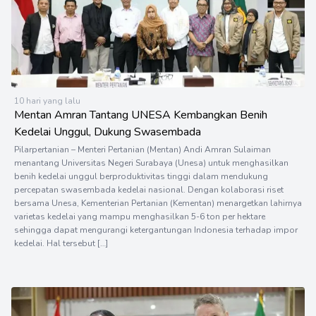
10 hari yang lalu
Mentan Amran Tantang UNESA Kembangkan Benih
Kedelai Unggul, Dukung Swasembada
Pilarpertanian – Menteri Pertanian (Mentan) Andi Amran Sulaiman
menantang Universitas Negeri Surabaya (Unesa) untuk menghasilkan
benih kedelai unggul berproduktivitas tinggi dalam mendukung
percepatan swasembada kedelai nasional. Dengan kolaborasi riset
bersama Unesa, Kementerian Pertanian (Kementan) menargetkan lahirnya
varietas kedelai yang mampu menghasilkan 5-6 ton per hektare
sehingga dapat mengurangi ketergantungan Indonesia terhadap impor
kedelai. Hal tersebut […]