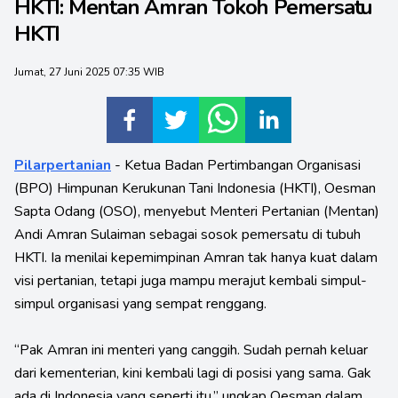
HKTI: Mentan Amran Tokoh Pemersatu
HKTI
Jumat, 27 Juni 2025 07:35 WIB
Pilarpertanian
- Ketua Badan Pertimbangan Organisasi
(BPO) Himpunan Kerukunan Tani Indonesia (HKTI), Oesman
Sapta Odang (OSO), menyebut Menteri Pertanian (Mentan)
Andi Amran Sulaiman sebagai sosok pemersatu di tubuh
HKTI. Ia menilai kepemimpinan Amran tak hanya kuat dalam
visi pertanian, tetapi juga mampu merajut kembali simpul-
simpul organisasi yang sempat renggang.
“Pak Amran ini menteri yang canggih. Sudah pernah keluar
dari kementerian, kini kembali lagi di posisi yang sama. Gak
ada di Indonesia yang seperti itu,” ungkap Oesman dalam