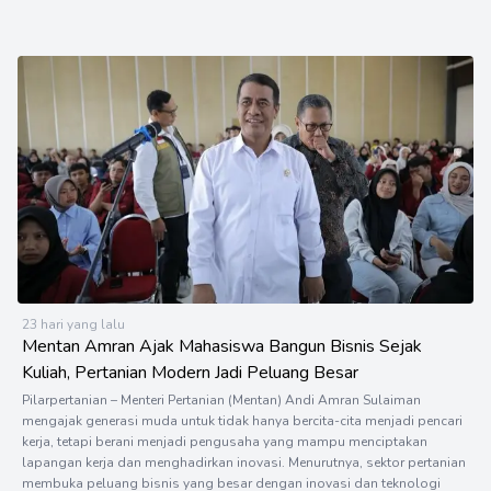
23 hari yang lalu
Mentan Amran Ajak Mahasiswa Bangun Bisnis Sejak
Kuliah, Pertanian Modern Jadi Peluang Besar
Pilarpertanian – Menteri Pertanian (Mentan) Andi Amran Sulaiman
mengajak generasi muda untuk tidak hanya bercita-cita menjadi pencari
kerja, tetapi berani menjadi pengusaha yang mampu menciptakan
lapangan kerja dan menghadirkan inovasi. Menurutnya, sektor pertanian
membuka peluang bisnis yang besar dengan inovasi dan teknologi