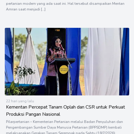
pertanian modern yang ada saat ini. Hal tersebut disampaikan Mentan
Amran saat menjadi […]
22 hari yang lalu
Kementan Percepat Tanam Oplah dan CSR untuk Perkuat
Produksi Pangan Nasional
Pilarpertanian – Kementerian Pertanian melalui Badan Penyuluhan dan
Pengembangan Sumber Daya Manusia Pertanian (BPPSDMP) kembali
melaksanakan Gerakan Tanam Serempak pada Sabtu (18/7/2026)