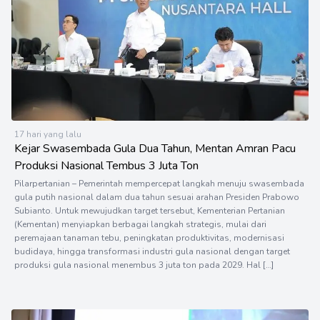
17 hari yang lalu
Kejar Swasembada Gula Dua Tahun, Mentan Amran Pacu
Produksi Nasional Tembus 3 Juta Ton
Pilarpertanian – Pemerintah mempercepat langkah menuju swasembada
gula putih nasional dalam dua tahun sesuai arahan Presiden Prabowo
Subianto. Untuk mewujudkan target tersebut, Kementerian Pertanian
(Kementan) menyiapkan berbagai langkah strategis, mulai dari
peremajaan tanaman tebu, peningkatan produktivitas, modernisasi
budidaya, hingga transformasi industri gula nasional dengan target
produksi gula nasional menembus 3 juta ton pada 2029. Hal […]