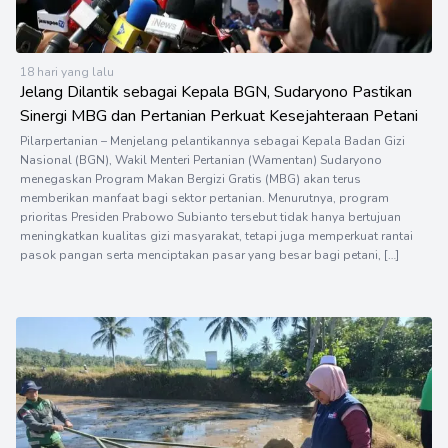
18 hari yang lalu
Jelang Dilantik sebagai Kepala BGN, Sudaryono Pastikan
Sinergi MBG dan Pertanian Perkuat Kesejahteraan Petani
Pilarpertanian – Menjelang pelantikannya sebagai Kepala Badan Gizi
Nasional (BGN), Wakil Menteri Pertanian (Wamentan) Sudaryono
menegaskan Program Makan Bergizi Gratis (MBG) akan terus
memberikan manfaat bagi sektor pertanian. Menurutnya, program
prioritas Presiden Prabowo Subianto tersebut tidak hanya bertujuan
meningkatkan kualitas gizi masyarakat, tetapi juga memperkuat rantai
pasok pangan serta menciptakan pasar yang besar bagi petani, […]