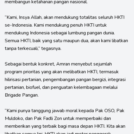
membangun ketahanan pangan nasional.
“Kami, Insya Allah, akan mendukung totalitas seluruh HKTI
se-Indonesia. Kami mendukung penuh HKTI untuk
mendukung Indonesia sebagai lumbung pangan dunia.
Semua HKTI, baik yang satu maupun dua, akan kami libatkan
tanpa terkecuali,” tegasnya.
Sebagai bentuk konkret, Amran menyebut sejumlah
program prioritas yang akan melibatkan HKTI, termasuk
hilirisasi pertanian, pengembangan pangan bergizi, integrasi
pertanian, biofuel, dan penguatan kelembagaan melalui
Brigade Pangan.
“Kami punya tanggung jawab moral kepada Pak OSO, Pak
Muldoko, dan Pak Fadli Zon untuk memperbaiki dan
memberikan yang terbaik bagi masa depan HKTI. Kita akan
libatkan semua lini. HKTI akan jadi motor penggerak