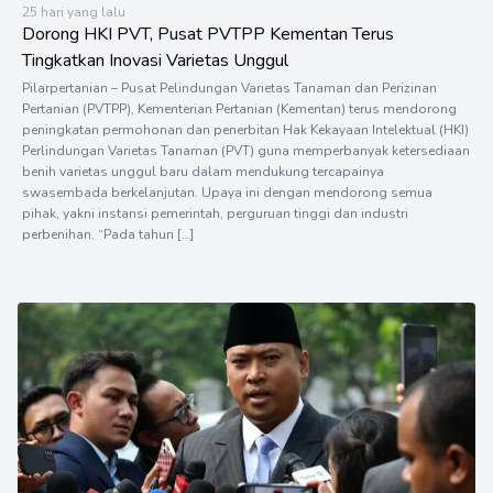
25 hari yang lalu
Dorong HKI PVT, Pusat PVTPP Kementan Terus
Tingkatkan Inovasi Varietas Unggul
Pilarpertanian – Pusat Pelindungan Varietas Tanaman dan Perizinan
Pertanian (PVTPP), Kementerian Pertanian (Kementan) terus mendorong
peningkatan permohonan dan penerbitan Hak Kekayaan Intelektual (HKI)
Perlindungan Varietas Tanaman (PVT) guna memperbanyak ketersediaan
benih varietas unggul baru dalam mendukung tercapainya
swasembada berkelanjutan. Upaya ini dengan mendorong semua
pihak, yakni instansi pemerintah, perguruan tinggi dan industri
perbenihan. “Pada tahun […]