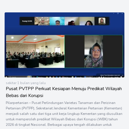
sekitar 1 bulan yang lalu
Pusat PVTPP Perkuat Kesiapan Menuju Predikat Wilayah
Bebas dari Korupsi
Pilarpertanian – Pusat Perlindungan Varietas Tanaman dan Perizinan
Pertanian (PVTPP), Sekretariat Jenderal Kementerian Pertanian (Kementan)
menjadi salah satu dari tiga unit kerja lingkup Kementan yang diusulkan
untuk memperoleh predikat Wilayah Bebas dari Korupsi (WBK) tahun
2026 di tingkat Nasional. Berbagai upaya tengah dilakukan untuk