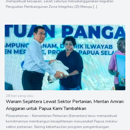
memperkuat kesiapan, salah satunya menyelenggarakan kegiatan
Penguatan Pembangunan Zona Integritas (ZI) Menuju […]
28 hari yang lalu
Wanam Sejahtera Lewat Sektor Pertanian, Mentan Amran:
Anggaran untuk Papua Kami Tambahkan
Pilarpertanian – Kementerian Pertanian (Kementan) terus memperkuat
komitmennya membangun kesejahteraan masyarakat Papua melalui
sektor pertanian. Seiring keberhasilan program pengembangan