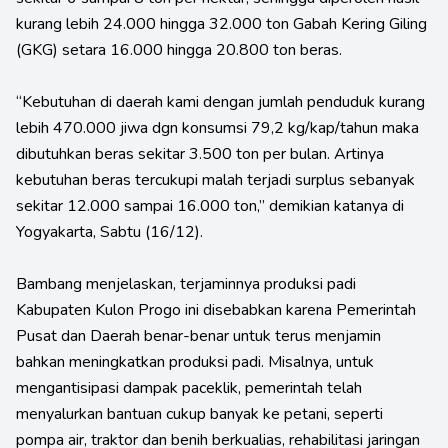
kurang lebih 24.000 hingga 32.000 ton Gabah Kering Giling
(GKG) setara 16.000 hingga 20.800 ton beras.
“Kebutuhan di daerah kami dengan jumlah penduduk kurang
lebih 470.000 jiwa dgn konsumsi 79,2 kg/kap/tahun maka
dibutuhkan beras sekitar 3.500 ton per bulan. Artinya
kebutuhan beras tercukupi malah terjadi surplus sebanyak
sekitar 12.000 sampai 16.000 ton,” demikian katanya di
Yogyakarta, Sabtu (16/12).
Bambang menjelaskan, terjaminnya produksi padi
Kabupaten Kulon Progo ini disebabkan karena Pemerintah
Pusat dan Daerah benar-benar untuk terus menjamin
bahkan meningkatkan produksi padi. Misalnya, untuk
mengantisipasi dampak paceklik, pemerintah telah
menyalurkan bantuan cukup banyak ke petani, seperti
pompa air, traktor dan benih berkualias, rehabilitasi jaringan