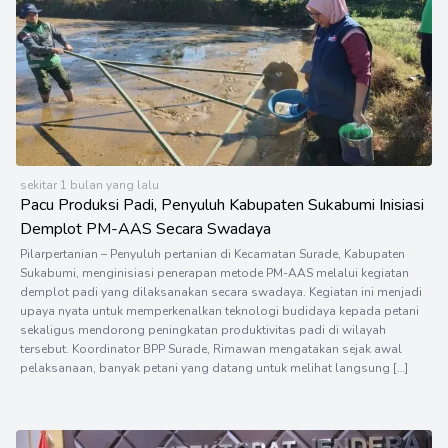
sekitar 1 bulan yang lalu
Pacu Produksi Padi, Penyuluh Kabupaten Sukabumi Inisiasi
Demplot PM-AAS Secara Swadaya
Pilarpertanian – Penyuluh pertanian di Kecamatan Surade, Kabupaten
Sukabumi, menginisiasi penerapan metode PM-AAS melalui kegiatan
demplot padi yang dilaksanakan secara swadaya. Kegiatan ini menjadi
upaya nyata untuk memperkenalkan teknologi budidaya kepada petani
sekaligus mendorong peningkatan produktivitas padi di wilayah
tersebut. Koordinator BPP Surade, Rimawan mengatakan sejak awal
pelaksanaan, banyak petani yang datang untuk melihat langsung […]