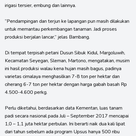
irigasi tersier, embung dan lainnya.
“Pendampingan dan terjun ke lapangan pun masih dilakukan
untuk memantau perkembangan tanaman. Jadi proses
produksi berjalan lancar,” jelas Bambang.
Di tempat terpisah petani Dusun Sibuk Kidul, Margoluwih,
Kecamatan Seyegan, Sleman, Martono, mengatakan, musim
ini hasil produksi walau kena hujan masih bagus, padinya
varietas cimalaya menghasilkan 7-8 ton per hektar dan
ciherang 6-7 ton per hektar dengan harga gabah basah Rp
4.500-4.600 perkg.
Perlu diketahui, berdasarkan data Kementan, luas tanam
padi secara nasional pada Juli – September 2017 mencapai
1,0 – 1,1 juta hektar perbulan. Ini berarti naik dua kali lipat
dari tahun sebelum ada program Upsus hanya 500 ribu