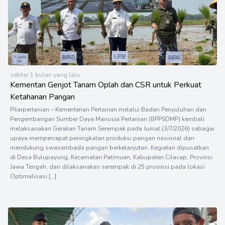
sekitar 1 bulan yang lalu
Kementan Genjot Tanam Oplah dan CSR untuk Perkuat
Ketahanan Pangan
Pilarpertanian – Kementerian Pertanian melalui Badan Penyuluhan dan
Pengembangan Sumber Daya Manusia Pertanian (BPPSDMP) kembali
melaksanakan Gerakan Tanam Serempak pada Jumat (3/7/2026) sebagai
upaya mempercepat peningkatan produksi pangan nasional dan
mendukung swasembada pangan berkelanjutan. Kegiatan dipusatkan
di Desa Bulupayung, Kecamatan Patimuan, Kabupaten Cilacap, Provinsi
Jawa Tengah, dan dilaksanakan serempak di 25 provinsi pada lokasi
Optimalisasi […]