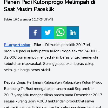
Panen Padi Kulonprogo Melimpah di
Saat Musim Paceklik
Sabtu, 16 Desember 2017 05:18 WIB
Pilarpertanian
- Pilar – Di musim paceklik 2017 ini,
produksi padi di Kabupaten Kulon Progo sekitar 24.000 –
32.000 ton mampu menyediakan beras untuk memenuhi
kebutuhan masyarakat. Sehingga pasokan beras cukup
sekaligus harga beras stabil.
Kepala Dinas Pertanian Kabupaten Kabupaten Kulon Progo
Bambang Tri Budi mengatakan tanam padi September
2017 yang lalu menghasilkan panen pada Desember 2017
seluas kurang lebih 4.000 hektar dan produktivitasnya
sekitar 6 sampai 8 ton per hektar, sehingga diperoleh hasil