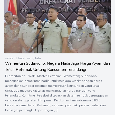
sekitar 1 bulan yang lalu
Wamentan Sudaryono: Negara Hadir Jaga Harga Ayam dan
Telur, Peternak Untung Konsumen Terlindungi
Pilarpertanian – Wakil Menteri Pertanian (Wamentan) Sudaryono
menegaskan pemerintah hadir untuk menjaga keseimbangan harga
ayam dan telur agar peternak memperoleh keuntungan yang layak
sekaligus masyarakat tetap mendapatkan harga pangan yang
terjangkau. Komitmen tersebut ditegaskan dalam rembuk perunggasan
yang diselenggarakan Himpunan Kerukunan Tani Indonesia (HKTI)
bersama Kementerian Pertanian, asosiasi peternak, pelaku usaha, dan
berbagai pemangku kepentingan […]