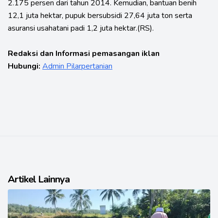
2.175 persen dari tahun 2014. Kemudian, bantuan benih
12,1 juta hektar, pupuk bersubsidi 27,64 juta ton serta
asuransi usahatani padi 1,2 juta hektar.(RS).
Redaksi dan Informasi pemasangan iklan
Hubungi:
Admin Pilarpertanian
Artikel Lainnya