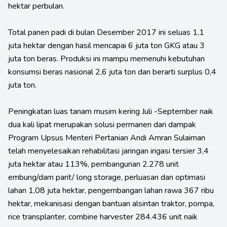
hektar perbulan.
Total panen padi di bulan Desember 2017 ini seluas 1,1
juta hektar dengan hasil mencapai 6 juta ton GKG atau 3
juta ton beras. Produksi ini mampu memenuhi kebutuhan
konsumsi beras nasional 2,6 juta ton dan berarti surplus 0,4
juta ton.
Peningkatan luas tanam musim kering Juli -September naik
dua kali lipat merupakan solusi permanen dari dampak
Program Upsus Menteri Pertanian Andi Amran Sulaiman
telah menyelesaikan rehabilitasi jaringan irigasi tersier 3,4
juta hektar atau 113%, pembangunan 2.278 unit
embung/dam parit/ long storage, perluasan dan optimasi
lahan 1,08 juta hektar, pengembangan lahan rawa 367 ribu
hektar, mekanisasi dengan bantuan alsintan traktor, pompa,
rice transplanter, combine harvester 284.436 unit naik