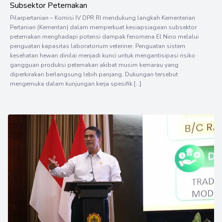
Subsektor Peternakan
Pilarpertanian – Komisi IV DPR RI mendukung langkah Kementerian
Pertanian (Kementan) dalam memperkuat kesiapsiagaan subsektor
peternakan menghadapi potensi dampak fenomena El Nino melalui
penguatan kapasitas laboratorium veteriner. Penguatan sistem
kesehatan hewan dinilai menjadi kunci untuk mengantisipasi risiko
gangguan produksi peternakan akibat musim kemarau yang
diperkirakan berlangsung lebih panjang. Dukungan tersebut
mengemuka dalam kunjungan kerja spesifik […]