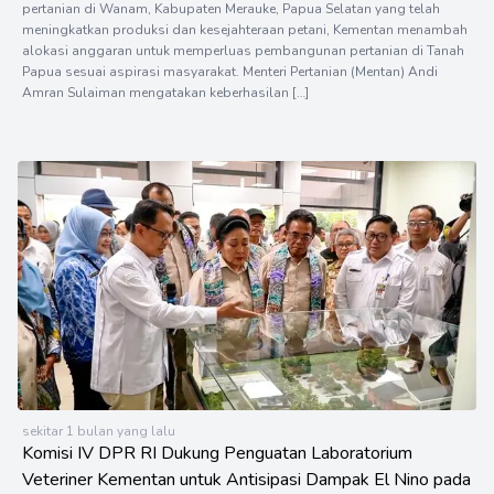
pertanian di Wanam, Kabupaten Merauke, Papua Selatan yang telah
meningkatkan produksi dan kesejahteraan petani, Kementan menambah
alokasi anggaran untuk memperluas pembangunan pertanian di Tanah
Papua sesuai aspirasi masyarakat. Menteri Pertanian (Mentan) Andi
Amran Sulaiman mengatakan keberhasilan […]
sekitar 1 bulan yang lalu
Komisi IV DPR RI Dukung Penguatan Laboratorium
Veteriner Kementan untuk Antisipasi Dampak El Nino pada