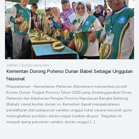
sekitar 1 bulan yang lalu
Kementan Dorong Potensi Durian Babel Sebagai Unggulan
Nasional
Pilarpertanian – Kementerian Pertanian (Kementan) menyambut positif
Kontes Durian Tingkat Provinsi Tahun 2026 yang diselenggarakan Dinas
Pertanian dan Ketahanan Pangan Provinsi Kepulauan Bangka Belitung
(Babel). Lewat kontes durian ini, Kementan dapat mengakselerasi
pendaftaran dan pelepasan varietas unggul lokal secara nasional guna
meningkatkan produksi dalam negeri bahkan ekspor. “Kegiatan ini
menjadi ajang pencarian varietas durian unggul […]