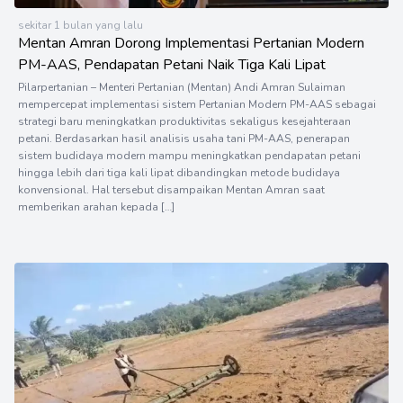
sekitar 1 bulan yang lalu
Mentan Amran Dorong Implementasi Pertanian Modern
PM-AAS, Pendapatan Petani Naik Tiga Kali Lipat
Pilarpertanian – Menteri Pertanian (Mentan) Andi Amran Sulaiman
mempercepat implementasi sistem Pertanian Modern PM-AAS sebagai
strategi baru meningkatkan produktivitas sekaligus kesejahteraan
petani. Berdasarkan hasil analisis usaha tani PM-AAS, penerapan
sistem budidaya modern mampu meningkatkan pendapatan petani
hingga lebih dari tiga kali lipat dibandingkan metode budidaya
konvensional. Hal tersebut disampaikan Mentan Amran saat
memberikan arahan kepada […]