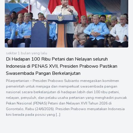
sekitar 1 bulan yang lalu
Di Hadapan 100 Ribu Petani dan Nelayan seluruh
Indonesia di PENAS XVII, Presiden Prabowo Pastikan
Swasembada Pangan Berkelanjutan
Pilarpertanian – Presiden Prabowo Subianto menegaskan komitmen
pemerintah untuk menjaga dan memperkuat swasembada pangan
nasional secara berkelanjutan di hadapan lebih dari 100 ribu petani,
nelayan, penyuluh, dan pelaku usaha pertanian yang menghadiri puncak
Pekan Nasional (PENAS) Petani dan Nelayan XVII Tahun 2026 di
Gorontalo, Rabu (24/6/2026). Presiden Prabowo menyatakan Indonesia
kini berada pada posisi yang […]