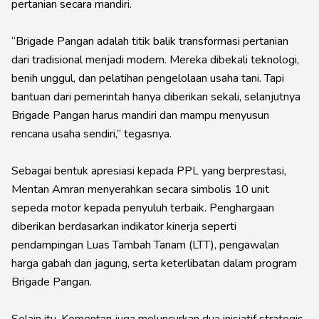
pertanian secara mandiri.
“Brigade Pangan adalah titik balik transformasi pertanian
dari tradisional menjadi modern. Mereka dibekali teknologi,
benih unggul, dan pelatihan pengelolaan usaha tani. Tapi
bantuan dari pemerintah hanya diberikan sekali, selanjutnya
Brigade Pangan harus mandiri dan mampu menyusun
rencana usaha sendiri,” tegasnya.
Sebagai bentuk apresiasi kepada PPL yang berprestasi,
Mentan Amran menyerahkan secara simbolis 10 unit
sepeda motor kepada penyuluh terbaik. Penghargaan
diberikan berdasarkan indikator kinerja seperti
pendampingan Luas Tambah Tanam (LTT), pengawalan
harga gabah dan jagung, serta keterlibatan dalam program
Brigade Pangan.
Selain itu, Kementan juga meluncurkan dua inisiatif strategis