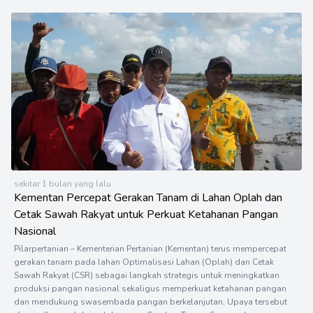
sekitar 1 bulan yang lalu
Kementan Percepat Gerakan Tanam di Lahan Oplah dan
Cetak Sawah Rakyat untuk Perkuat Ketahanan Pangan
Nasional
Pilarpertanian – Kementerian Pertanian (Kementan) terus mempercepat
gerakan tanam pada lahan Optimalisasi Lahan (Oplah) dan Cetak
Sawah Rakyat (CSR) sebagai langkah strategis untuk meningkatkan
produksi pangan nasional sekaligus memperkuat ketahanan pangan
dan mendukung swasembada pangan berkelanjutan. Upaya tersebut