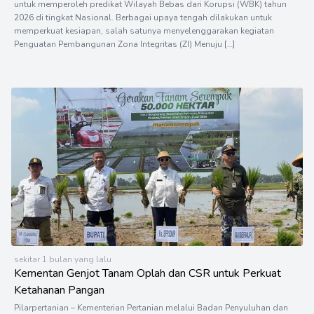
untuk memperoleh predikat Wilayah Bebas dari Korupsi (WBK) tahun
2026 di tingkat Nasional. Berbagai upaya tengah dilakukan untuk
memperkuat kesiapan, salah satunya menyelenggarakan kegiatan
Penguatan Pembangunan Zona Integritas (ZI) Menuju […]
sekitar 1 bulan yang lalu
Kementan Genjot Tanam Oplah dan CSR untuk Perkuat
Ketahanan Pangan
Pilarpertanian – Kementerian Pertanian melalui Badan Penyuluhan dan