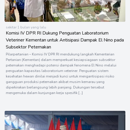
sekitar 1 bulan yang lalu
Komisi IV DPR RI Dukung Penguatan Laboratorium
Veteriner Kementan untuk Antisipasi Dampak El Nino pada
Subsektor Peternakan
Pilarpertanian – Komisi IV DPR RI mendukung langkah Kementerian
Pertanian (Kementan) dalam memperkuat kesiapsiagaan subsektor
peternakan menghadapi potensi dampak fenomena El Nino melalui
penguatan kapasitas laboratorium veteriner. Penguatan sistem
kesehatan hewan dinilai menjadi kunci untuk mengantisipasi risiko
gangguan produksi peternakan akibat musim kemarau yang
diperkirakan berlangsung lebih panjang. Dukungan tersebut
mengemuka dalam kunjungan kerja spesifik […]