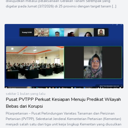
diwujudkan melalui pelaksanaan Gerakan Tanam Serempak yang
digelar pada Jumat (3/7/2026) di 25 provinsi dengan target tanam […]
sekitar 1 bulan yang lalu
Pusat PVTPP Perkuat Kesiapan Menuju Predikat Wilayah
Bebas dari Korupsi
Pilarpertanian – Pusat Perlindungan Varietas Tanaman dan Perizinan
Pertanian (PVTPP), Sekretariat Jenderal Kementerian Pertanian (Kementan)
menjadi salah satu dari tiga unit kerja lingkup Kementan yang diusulkan