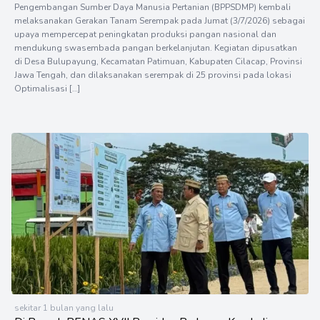
Pengembangan Sumber Daya Manusia Pertanian (BPPSDMP) kembali
melaksanakan Gerakan Tanam Serempak pada Jumat (3/7/2026) sebagai
upaya mempercepat peningkatan produksi pangan nasional dan
mendukung swasembada pangan berkelanjutan. Kegiatan dipusatkan
di Desa Bulupayung, Kecamatan Patimuan, Kabupaten Cilacap, Provinsi
Jawa Tengah, dan dilaksanakan serempak di 25 provinsi pada lokasi
Optimalisasi […]
sekitar 1 bulan yang lalu