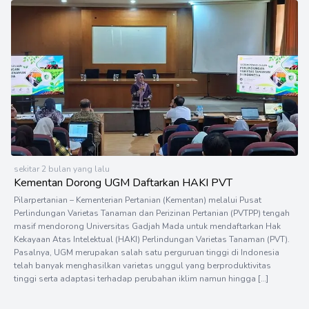
sekitar 2 bulan yang lalu
Kementan Dorong UGM Daftarkan HAKI PVT
Pilarpertanian – Kementerian Pertanian (Kementan) melalui Pusat
Perlindungan Varietas Tanaman dan Perizinan Pertanian (PVTPP) tengah
masif mendorong Universitas Gadjah Mada untuk mendaftarkan Hak
Kekayaan Atas Intelektual (HAKI) Perlindungan Varietas Tanaman (PVT).
Pasalnya, UGM merupakan salah satu perguruan tinggi di Indonesia
telah banyak menghasilkan varietas unggul yang berproduktivitas
tinggi serta adaptasi terhadap perubahan iklim namun hingga […]