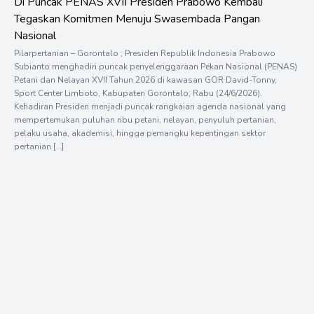
Di Puncak PENAS XVII Presiden Prabowo Kembali
Tegaskan Komitmen Menuju Swasembada Pangan
Nasional
Pilarpertanian – Gorontalo ; Presiden Republik Indonesia Prabowo
Subianto menghadiri puncak penyelenggaraan Pekan Nasional (PENAS)
Petani dan Nelayan XVII Tahun 2026 di kawasan GOR David-Tonny,
Sport Center Limboto, Kabupaten Gorontalo, Rabu (24/6/2026).
Kehadiran Presiden menjadi puncak rangkaian agenda nasional yang
mempertemukan puluhan ribu petani, nelayan, penyuluh pertanian,
pelaku usaha, akademisi, hingga pemangku kepentingan sektor
pertanian […]