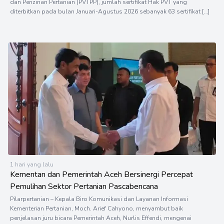
dan Perizinan Pertanian (PVTPP), jumlah sertifikat Hak PVT yang
diterbitkan pada bulan Januari-Agustus 2026 sebanyak 63 sertifikat […]
1 hari yang lalu
Kementan dan Pemerintah Aceh Bersinergi Percepat
Pemulihan Sektor Pertanian Pascabencana
Pilarpertanian – Kepala Biro Komunikasi dan Layanan Informasi
Kementerian Pertanian, Moch. Arief Cahyono, menyambut baik
penjelasan juru bicara Pemerintah Aceh, Nurlis Effendi, mengenai