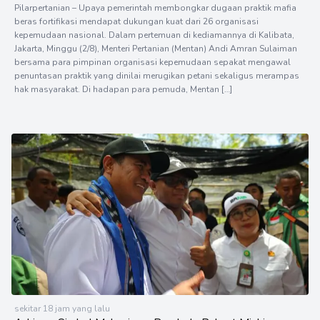
Pilarpertanian – Upaya pemerintah membongkar dugaan praktik mafia
beras fortifikasi mendapat dukungan kuat dari 26 organisasi
kepemudaan nasional. Dalam pertemuan di kediamannya di Kalibata,
Jakarta, Minggu (2/8), Menteri Pertanian (Mentan) Andi Amran Sulaiman
bersama para pimpinan organisasi kepemudaan sepakat mengawal
penuntasan praktik yang dinilai merugikan petani sekaligus merampas
hak masyarakat. Di hadapan para pemuda, Mentan […]
sekitar 18 jam yang lalu