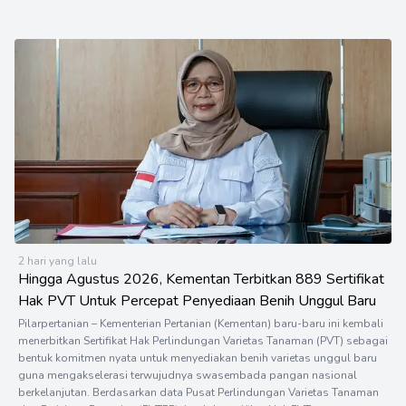
2 hari yang lalu
Hingga Agustus 2026, Kementan Terbitkan 889 Sertifikat
Hak PVT Untuk Percepat Penyediaan Benih Unggul Baru
Pilarpertanian – Kementerian Pertanian (Kementan) baru-baru ini kembali
menerbitkan Sertifikat Hak Perlindungan Varietas Tanaman (PVT) sebagai
bentuk komitmen nyata untuk menyediakan benih varietas unggul baru
guna mengakselerasi terwujudnya swasembada pangan nasional
berkelanjutan. Berdasarkan data Pusat Perlindungan Varietas Tanaman