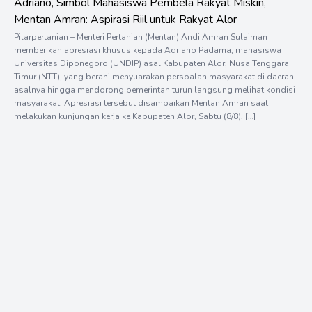
Adriano, Simbol Mahasiswa Pembela Rakyat Miskin,
Mentan Amran: Aspirasi Riil untuk Rakyat Alor
Pilarpertanian – Menteri Pertanian (Mentan) Andi Amran Sulaiman
memberikan apresiasi khusus kepada Adriano Padama, mahasiswa
Universitas Diponegoro (UNDIP) asal Kabupaten Alor, Nusa Tenggara
Timur (NTT), yang berani menyuarakan persoalan masyarakat di daerah
asalnya hingga mendorong pemerintah turun langsung melihat kondisi
masyarakat. Apresiasi tersebut disampaikan Mentan Amran saat
melakukan kunjungan kerja ke Kabupaten Alor, Sabtu (8/8), […]