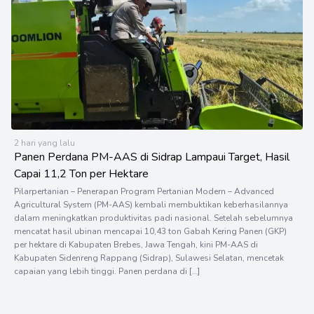
2 hari yang lalu
Panen Perdana PM-AAS di Sidrap Lampaui Target, Hasil
Capai 11,2 Ton per Hektare
Pilarpertanian – Penerapan Program Pertanian Modern – Advanced
Agricultural System (PM-AAS) kembali membuktikan keberhasilannya
dalam meningkatkan produktivitas padi nasional. Setelah sebelumnya
mencatat hasil ubinan mencapai 10,43 ton Gabah Kering Panen (GKP)
per hektare di Kabupaten Brebes, Jawa Tengah, kini PM-AAS di
Kabupaten Sidenreng Rappang (Sidrap), Sulawesi Selatan, mencetak
capaian yang lebih tinggi. Panen perdana di […]