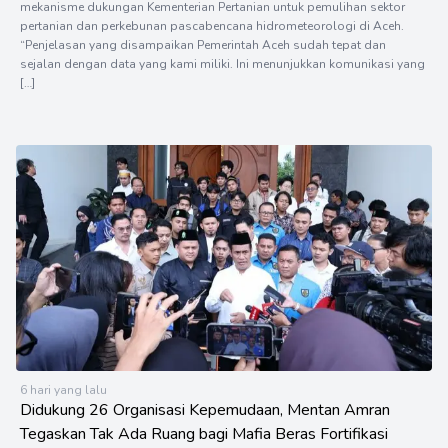
mekanisme dukungan Kementerian Pertanian untuk pemulihan sektor
pertanian dan perkebunan pascabencana hidrometeorologi di Aceh.
“Penjelasan yang disampaikan Pemerintah Aceh sudah tepat dan
sejalan dengan data yang kami miliki. Ini menunjukkan komunikasi yang
[…]
6 hari yang lalu
Didukung 26 Organisasi Kepemudaan, Mentan Amran
Tegaskan Tak Ada Ruang bagi Mafia Beras Fortifikasi