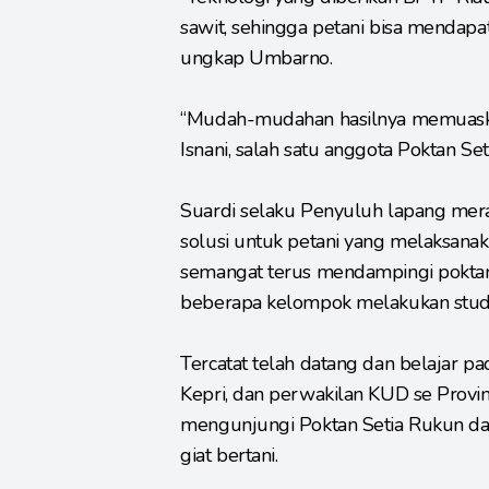
sawit, sehingga petani bisa mendap
ungkap Umbarno.
“Mudah-mudahan hasilnya memuask
Isnani, salah satu anggota Poktan Se
Suardi selaku Penyuluh lapang mer
solusi untuk petani yang melaksanak
semangat terus mendampingi poktan.
beberapa kelompok melakukan studi 
Tercatat telah datang dan belajar p
Kepri, dan perwakilan KUD se Provin
mengunjungi Poktan Setia Rukun da
giat bertani.