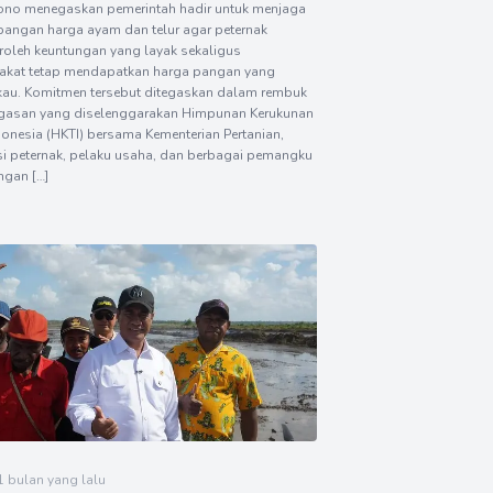
ono menegaskan pemerintah hadir untuk menjaga
angan harga ayam dan telur agar peternak
oleh keuntungan yang layak sekaligus
akat tetap mendapatkan harga pangan yang
kau. Komitmen tersebut ditegaskan dalam rembuk
gasan yang diselenggarakan Himpunan Kerukunan
donesia (HKTI) bersama Kementerian Pertanian,
i peternak, pelaku usaha, dan berbagai pemangku
ngan […]
 1 bulan yang lalu