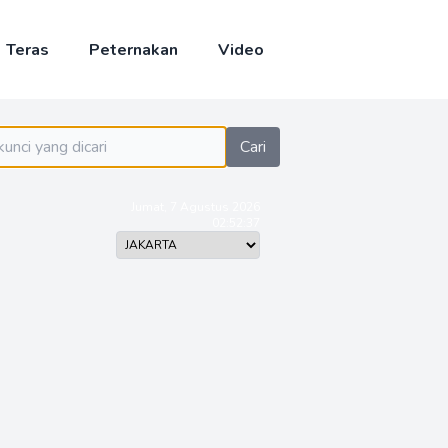
Teras
Peternakan
Video
Cari