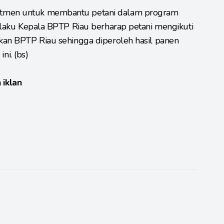
itmen untuk membantu petani dalam program
 selaku Kepala BPTP Riau berharap petani mengikuti
ikan BPTP Riau sehingga diperoleh hasil panen
i. (bs)
 iklan