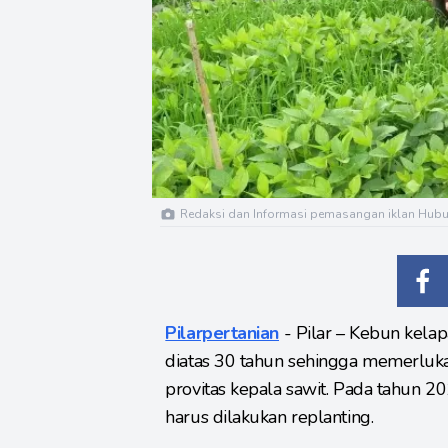
Redaksi dan Informasi pemasangan iklan Hubun
Pilarpertanian
- Pilar – Kebun kelapa
diatas 30 tahun sehingga memerluka
provitas kepala sawit. Pada tahun 2
harus dilakukan replanting.