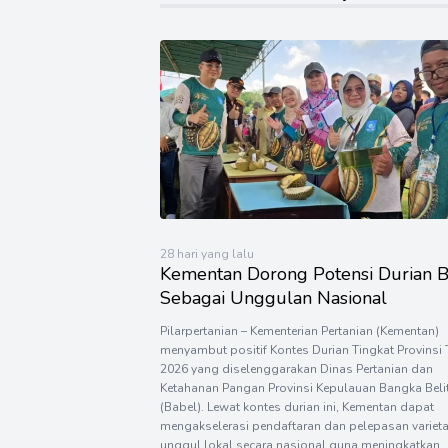
28 hari yang lalu
Kementan Dorong Potensi Durian 
Sebagai Unggulan Nasional
Pilarpertanian – Kementerian Pertanian (Kementan)
menyambut positif Kontes Durian Tingkat Provinsi
2026 yang diselenggarakan Dinas Pertanian dan
Ketahanan Pangan Provinsi Kepulauan Bangka Beli
(Babel). Lewat kontes durian ini, Kementan dapat
mengakselerasi pendaftaran dan pelepasan variet
unggul lokal secara nasional guna meningkatkan