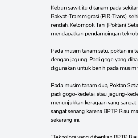
Kebun sawit itu ditanam pada sekit
Rakyat-Transmigrasi (PIR-Trans), seh
rendah. Kelompok Tani (Poktan) Set
mendapatkan pendampingan teknolog
Pada musim tanam satu, poktan ini 
dengan jagung. Padi gogo yang dihas
digunakan untuk benih pada musim 
Pada musim tanam dua, Poktan Set
padi gogo-kedelai, atau jagung-ked
menunjukkan keragaan yang sangat 
sangat senang karena BPTP Riau ma
sekarang ini.
“Teknologi yang diberikan BPTP Riau 