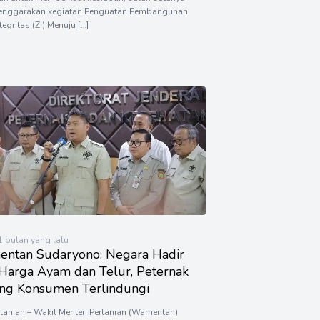
enggarakan kegiatan Penguatan Pembangunan
tegritas (ZI) Menuju […]
 1 bulan yang lalu
ntan Sudaryono: Negara Hadir
 Harga Ayam dan Telur, Peternak
ng Konsumen Terlindungi
rtanian – Wakil Menteri Pertanian (Wamentan)