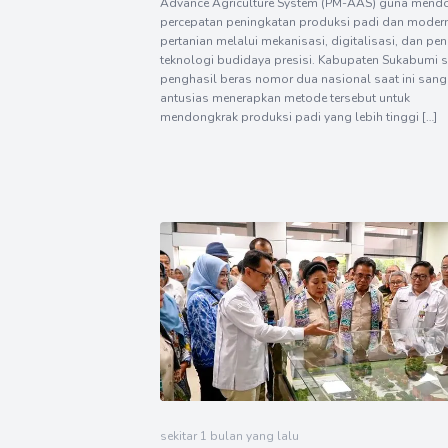
Advance Agriculture System (PM-AAS) guna mend
percepatan peningkatan produksi padi dan modern
pertanian melalui mekanisasi, digitalisasi, dan pe
teknologi budidaya presisi. Kabupaten Sukabumi 
penghasil beras nomor dua nasional saat ini sang
antusias menerapkan metode tersebut untuk
mendongkrak produksi padi yang lebih tinggi […]
sekitar 1 bulan yang lalu