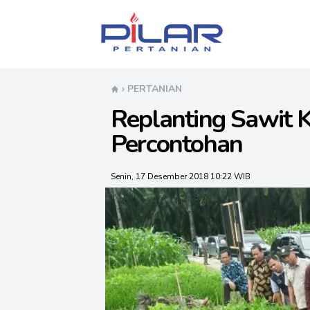
Pilar Pertanian
PERTANIAN
Replanting Sawit K
Percontohan
Senin, 17 Desember 2018 10:22 WIB