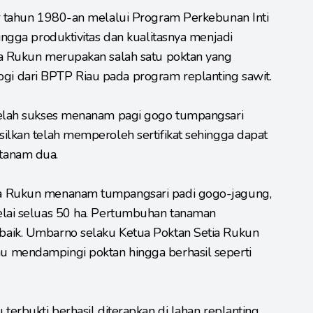
ar tahun 1980-an melalui Program Perkebunan Inti
ingga produktivitas dan kualitasnya menjadi
ia Rukun merupakan salah satu poktan yang
i dari BPTP Riau pada program replanting sawit.
telah sukses menanam pagi gogo tumpangsari
ilkan telah memperoleh sertifikat sehingga dapat
tanam dua.
ia Rukun menanam tumpangsari padi gogo-jagung,
elai seluas 50 ha. Pertumbuhan tanaman
baik. Umbarno selaku Ketua Poktan Setia Rukun
u mendampingi poktan hingga berhasil seperti
terbukti berhasil diterapkan di lahan replanting