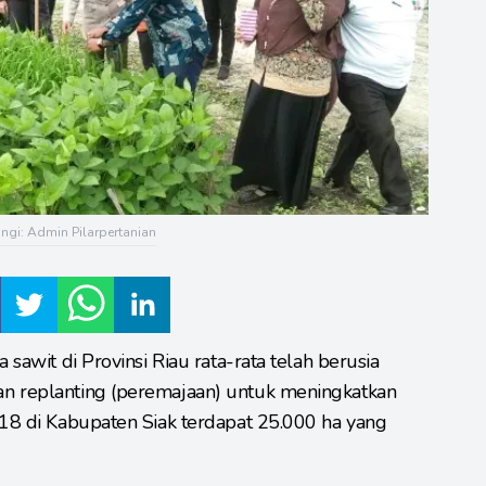
gi: Admin Pilarpertanian
 sawit di Provinsi Riau rata-rata telah berusia
n replanting (peremajaan) untuk meningkatkan
018 di Kabupaten Siak terdapat 25.000 ha yang