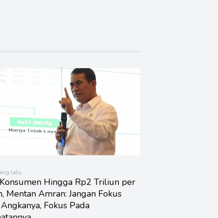
yang lalu
 Konsumen Hingga Rp2 Triliun per
n, Mentan Amran: Jangan Fokus
 Angkanya, Fokus Pada
hatannya