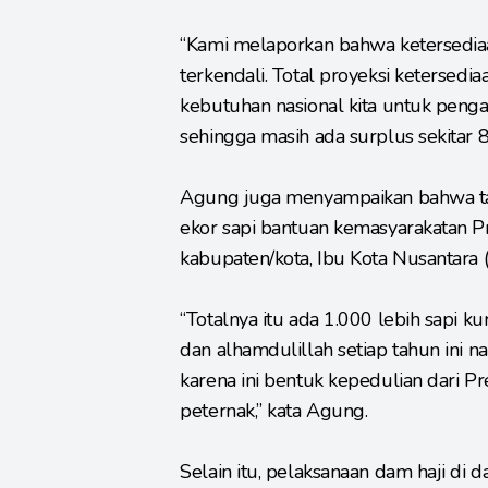
“Kami melaporkan bahwa ketersedia
terkendali. Total proyeksi ketersedi
kebutuhan nasional kita untuk penga
sehingga masih ada surplus sekitar 
Agung juga menyampaikan bahwa tah
ekor sapi bantuan kemasyarakatan Pre
kabupaten/kota, Ibu Kota Nusantara 
“Totalnya itu ada 1.000 lebih sapi 
dan alhamdulillah setiap tahun ini n
karena ini bentuk kepedulian dari P
peternak,” kata Agung.
Selain itu, pelaksanaan dam haji di 