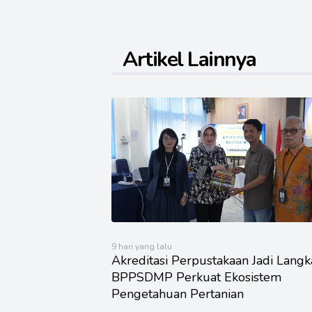
Artikel Lainnya
9 hari yang lalu
Akreditasi Perpustakaan Jadi Lang
BPPSDMP Perkuat Ekosistem
Pengetahuan Pertanian