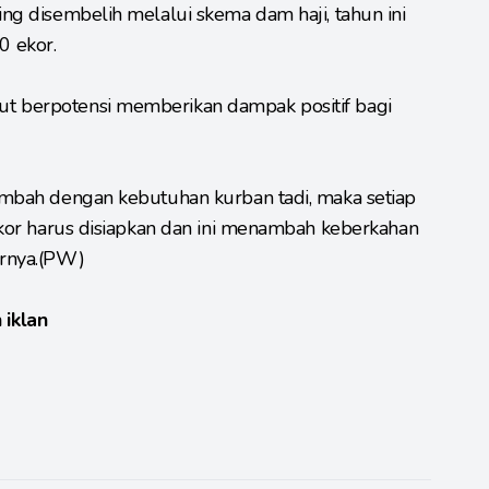
ing disembelih melalui skema dam haji, tahun ini
0 ekor.
ut berpotensi memberikan dampak positif bagi
tambah dengan kebutuhan kurban tadi, maka setiap
 ekor harus disiapkan dan ini menambah keberkahan
arnya.(PW)
 iklan