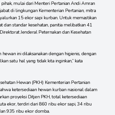
pihak, mulai dari Menteri Pertanian Andi Amran
bat di lingkungan Kementerian Pertanian, mitra
yalurkan 15 ekor sapi kurban. Untuk memastikan
t dan standar kesehatan, panitia melibatkan 41
 Direktorat Jenderal Peternakan dan Kesehatan
 hewan ini dilaksanakan dengan higienis, dengan
kan satu hal yang tidak kita inginkan,” kata
Kesehatan Hewan (PKH) Kementerian Pertanian
ahwa ketersediaan hewan kurban nasional dalam
rkan proyeksi Ditjen PKH, total ketersediaan
a ekor, terdiri dari 860 ribu ekor sapi, 34 ribu
 dan 935 ribu ekor domba.