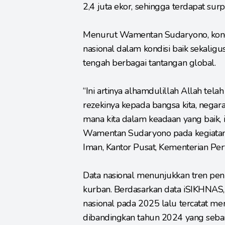
2,4 juta ekor, sehingga terdapat surp
Menurut Wamentan Sudaryono, kond
nasional dalam kondisi baik sekalig
tengah berbagai tantangan global.
“Ini artinya alhamdulillah Allah te
rezekinya kepada bangsa kita, negara 
mana kita dalam keadaan yang baik, i
Wamentan Sudaryono pada kegiatan
Iman, Kantor Pusat, Kementerian Per
Data nasional menunjukkan tren pen
kurban. Berdasarkan data iSIKHNAS
nasional pada 2025 lalu tercatat me
dibandingkan tahun 2024 yang seba