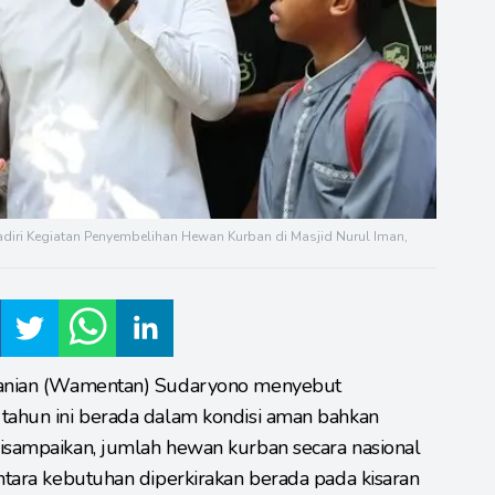
diri Kegiatan Penyembelihan Hewan Kurban di Masjid Nurul Iman,
tanian (Wamentan) Sudaryono menyebut
 tahun ini berada dalam kondisi aman bahkan
disampaikan, jumlah hewan kurban secara nasional
entara kebutuhan diperkirakan berada pada kisaran