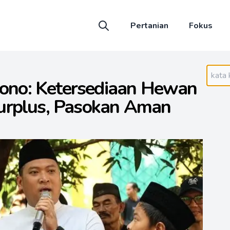
Pertanian
Fokus
no: Ketersediaan Hewan
urplus, Pasokan Aman