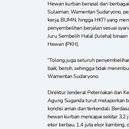
Hewan kurban berasal dari berbagai 
Sulaiman, Wamentan Sudaryono, peja
kerja, BUMN, hingga HKTI yang men
penyembelihan berjalan sesuai syaria
Juru Sembelih Halal (Juleha) binaan
Hewan (PKH).
“Tolong juga seluruh penyembelihan
baik, bersih, sehingga tidak menimbul
Wamentan Sudaryono.
Direktur Jenderal Peternakan dan 
Agung Suganda turut melaporkan b
kondisi aman dan terkendali. Berdasa
hewan kurban mencapai sekitar 3,2 jut
ekor kerbau, 1,4 juta ekor kambing,