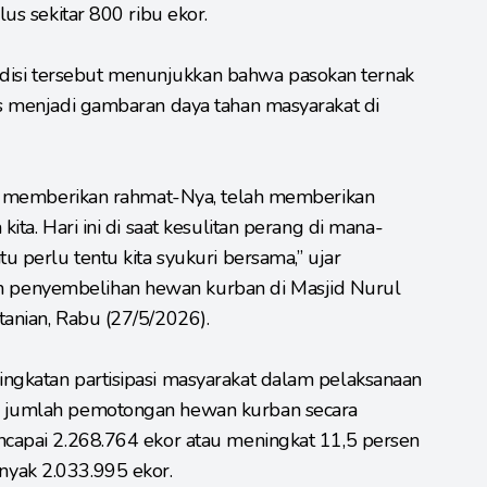
lus sekitar 800 ribu ekor.
isi tersebut menunjukkan bahwa pasokan ternak
us menjadi gambaran daya tahan masyarakat di
lah memberikan rahmat-Nya, telah memberikan
kita. Hari ini di saat kesulitan perang di mana-
tu perlu tentu kita syukuri bersama,” ujar
 penyembelihan hewan kurban di Masjid Nurul
tanian, Rabu (27/5/2026).
ingkatan partisipasi masyarakat dalam pelaksanaan
, jumlah pemotongan hewan kurban secara
ncapai 2.268.764 ekor atau meningkat 11,5 persen
nyak 2.033.995 ekor.