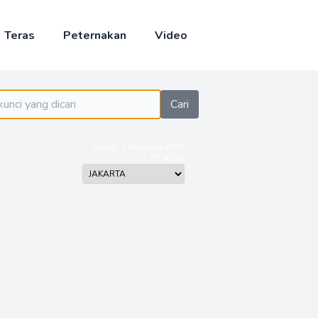
Teras
Peternakan
Video
Cari