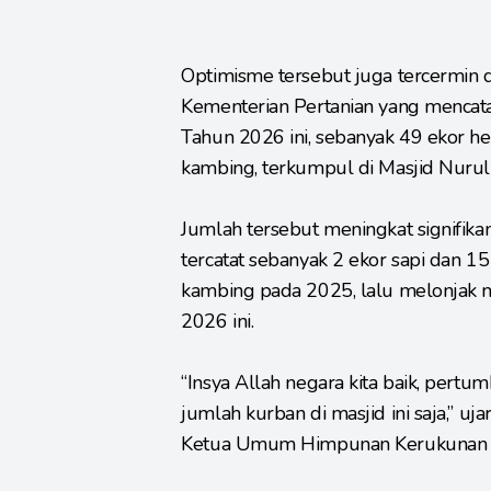
Optimisme tersebut juga tercermin d
Kementerian Pertanian yang mencata
Tahun 2026 ini, sebanyak 49 ekor hew
kambing, terkumpul di Masjid Nurul
Jumlah tersebut meningkat signifik
tercatat sebanyak 2 ekor sapi dan 1
kambing pada 2025, lalu melonjak m
2026 ini.
“Insya Allah negara kita baik, pertumb
jumlah kurban di masjid ini saja,”
Ketua Umum Himpunan Kerukunan Tan