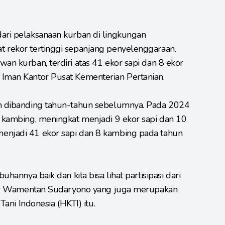
ari pelaksanaan kurban di lingkungan
t rekor tertinggi sepanjang penyelenggaraan.
an kurban, terdiri atas 41 ekor sapi dan 8 ekor
 Iman Kantor Pusat Kementerian Pertanian.
an dibanding tahun-tahun sebelumnya. Pada 2024
5 kambing, meningkat menjadi 9 ekor sapi dan 10
enjadi 41 ekor sapi dan 8 kambing pada tahun
uhannya baik dan kita bisa lihat partisipasi dari
 ujar Wamentan Sudaryono yang juga merupakan
i Indonesia (HKTI) itu.