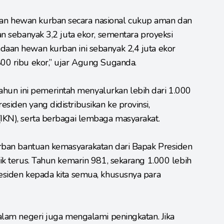
an hewan kurban secara nasional cukup aman dan
aan sebanyak 3,2 juta ekor, sementara proyeksi
daan hewan kurban ini sebanyak 2,4 juta ekor
800 ribu ekor,” ujar Agung Suganda.
un ini pemerintah menyalurkan lebih dari 1.000
siden yang didistribusikan ke provinsi,
(IKN), serta berbagai lembaga masyarakat.
kurban bantuan kemasyarakatan dari Bapak Presiden
aik terus. Tahun kemarin 981, sekarang 1.000 lebih
residen kepada kita semua, khususnya para
dalam negeri juga mengalami peningkatan. Jika