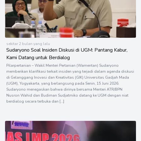
sekitar 2 bulan yang lalu
Sudaryono Soal Insiden Diskusi di UGM: Pantang Kabur,
Kami Datang untuk Berdialog
Pilarpertanian – Wakil Menteri Pertanian (Wamentan) Sudaryono
memberikan klarifikasi terkait insiden yang terjadi dalam agenda diskusi
di Gelanggang Inovasi dan Kreativitas (GIK) Universitas Gadjah Mada
(UGM), Yogyakarta, yang berlangsung pada Senin, 15 Juni 2026.
Sudaryono menegaskan bahwa dirinya bersama Menteri ATR/BPN
Nusron Wahid dan Budiman Sudjatmiko datang ke UGM dengan niat
berdialog secara terbuka dan […]