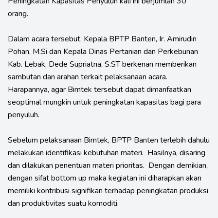
Peningkatan Kapasitas Penyuluh kali ini berjumlah 30
orang.
Dalam acara tersebut, Kepala BPTP Banten, Ir. Amirudin
Pohan, M.Si dan Kepala Dinas Pertanian dan Perkebunan
Kab. Lebak, Dede Supriatna, S.ST berkenan memberikan
sambutan dan arahan terkait pelaksanaan acara.
Harapannya, agar Bimtek tersebut dapat dimanfaatkan
seoptimal mungkin untuk peningkatan kapasitas bagi para
penyuluh.
Sebelum pelaksanaan Bimtek, BPTP Banten terlebih dahulu
melakukan identifikasi kebutuhan materi. Hasilnya, disaring
dan dilakukan penentuan materi prioritas. Dengan demikian,
dengan sifat bottom up maka kegiatan ini diharapkan akan
memiliki kontribusi signifikan terhadap peningkatan produksi
dan produktivitas suatu komoditi.