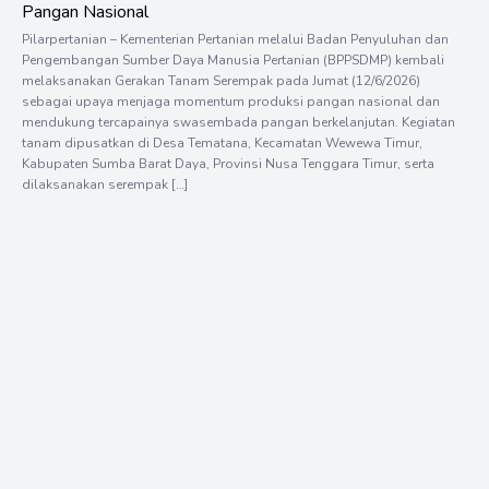
Pangan Nasional
Pilarpertanian – Kementerian Pertanian melalui Badan Penyuluhan dan
Pengembangan Sumber Daya Manusia Pertanian (BPPSDMP) kembali
melaksanakan Gerakan Tanam Serempak pada Jumat (12/6/2026)
sebagai upaya menjaga momentum produksi pangan nasional dan
mendukung tercapainya swasembada pangan berkelanjutan. Kegiatan
tanam dipusatkan di Desa Tematana, Kecamatan Wewewa Timur,
Kabupaten Sumba Barat Daya, Provinsi Nusa Tenggara Timur, serta
dilaksanakan serempak […]