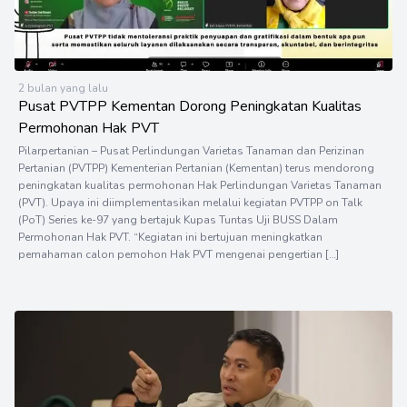
2 bulan yang lalu
Pusat PVTPP Kementan Dorong Peningkatan Kualitas
Permohonan Hak PVT
Pilarpertanian – Pusat Perlindungan Varietas Tanaman dan Perizinan
Pertanian (PVTPP) Kementerian Pertanian (Kementan) terus mendorong
peningkatan kualitas permohonan Hak Perlindungan Varietas Tanaman
(PVT). Upaya ini diimplementasikan melalui kegiatan PVTPP on Talk
(PoT) Series ke-97 yang bertajuk Kupas Tuntas Uji BUSS Dalam
Permohonan Hak PVT. “Kegiatan ini bertujuan meningkatkan
pemahaman calon pemohon Hak PVT mengenai pengertian […]