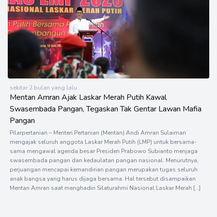
sekitar 2 bulan yang lalu
Mentan Amran Ajak Laskar Merah Putih Kawal
Swasembada Pangan, Tegaskan Tak Gentar Lawan Mafia
Pangan
Pilarpertanian – Menteri Pertanian (Mentan) Andi Amran Sulaiman
mengajak seluruh anggota Laskar Merah Putih (LMP) untuk bersama-
sama mengawal agenda besar Presiden Prabowo Subianto menjaga
swasembada pangan dan kedaulatan pangan nasional. Menurutnya,
perjuangan mencapai kemandirian pangan merupakan tugas seluruh
anak bangsa yang harus dijaga bersama. Hal tersebut disampaikan
Mentan Amran saat menghadiri Silaturahmi Nasional Laskar Merah […]