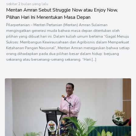
sekitar 2 bulan yang lalu
Mentan Amran Sebut Struggle Now atau Enjoy Now,
Pilihan Hari Ini Menentukan Masa Depan
Pilarpertanian – Menteri Pertanian (Mentan) Amran Sulaiman
mengingatkan generasi muda bahwa masa depan ditentukan oleh
pilihan yang dibuat hari ini. Dalam kuliah umum bertema “Gagal Menuju
Sukses: Membangun Kewirausahaan dan Agribisnis dalam Memperkuat
Ketahanan Pangan Nasional”, Mentan Amran menegaskan bahwa setiap
orang dihadapkan pada dua pilihan besar dalam hidup: berjuang
sekarang atau bersenang-senang sekarang. “Hari […]