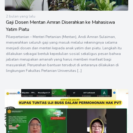
2 bulan yang lalu
Gaji Dosen Mentan Amran Diserahkan ke Mahasiswa
Yatim Piatu
Pilarpertanian – Menteri Pertanian (Mentan), Andi Amran Sulaiman,
menyerahkan seluruh gaji yang masuk melalui rekeningnya selama
menjadi dosen dan menteri kepada anak yatim dan piatu. Langkah itu
dilakukan sebagai bentuk kepedulian sosial sekaligus pesan bahwa
jabatan merupakan amanah yang harus memberi manfaat bagi
masyarakat. Penyerahan bantuan tersebut di antaranya dilakukan di
lingkungan Fakultas Pertanian Universitas […]