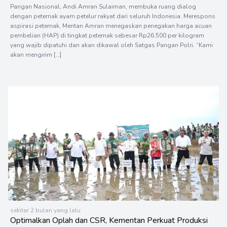
Pangan Nasional, Andi Amran Sulaiman, membuka ruang dialog
dengan peternak ayam petelur rakyat dari seluruh Indonesia. Merespons
aspirasi peternak, Mentan Amran menegaskan penegakan harga acuan
pembelian (HAP) di tingkat peternak sebesar Rp26.500 per kilogram
yang wajib dipatuhi dan akan dikawal oleh Satgas Pangan Polri. “Kami
akan mengirim […]
sekitar 2 bulan yang lalu
Optimalkan Oplah dan CSR, Kementan Perkuat Produksi