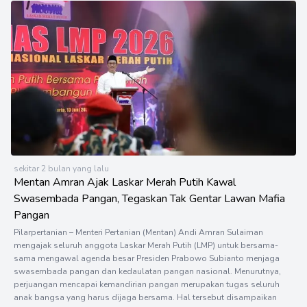
sekitar 2 bulan yang lalu
Mentan Amran Ajak Laskar Merah Putih Kawal
Swasembada Pangan, Tegaskan Tak Gentar Lawan Mafia
Pangan
Pilarpertanian – Menteri Pertanian (Mentan) Andi Amran Sulaiman
mengajak seluruh anggota Laskar Merah Putih (LMP) untuk bersama-
sama mengawal agenda besar Presiden Prabowo Subianto menjaga
swasembada pangan dan kedaulatan pangan nasional. Menurutnya,
perjuangan mencapai kemandirian pangan merupakan tugas seluruh
anak bangsa yang harus dijaga bersama. Hal tersebut disampaikan