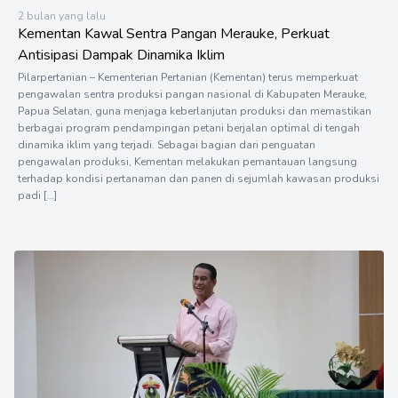
2 bulan yang lalu
Kementan Kawal Sentra Pangan Merauke, Perkuat
Antisipasi Dampak Dinamika Iklim
Pilarpertanian – Kementerian Pertanian (Kementan) terus memperkuat
pengawalan sentra produksi pangan nasional di Kabupaten Merauke,
Papua Selatan, guna menjaga keberlanjutan produksi dan memastikan
berbagai program pendampingan petani berjalan optimal di tengah
dinamika iklim yang terjadi. Sebagai bagian dari penguatan
pengawalan produksi, Kementan melakukan pemantauan langsung
terhadap kondisi pertanaman dan panen di sejumlah kawasan produksi
padi […]