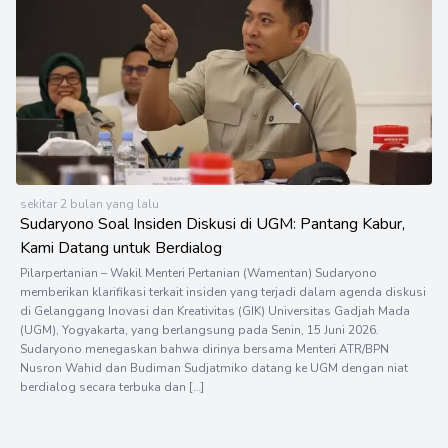
sekitar 2 bulan yang lalu
Sudaryono Soal Insiden Diskusi di UGM: Pantang Kabur,
Kami Datang untuk Berdialog
Pilarpertanian – Wakil Menteri Pertanian (Wamentan) Sudaryono
memberikan klarifikasi terkait insiden yang terjadi dalam agenda diskusi
di Gelanggang Inovasi dan Kreativitas (GIK) Universitas Gadjah Mada
(UGM), Yogyakarta, yang berlangsung pada Senin, 15 Juni 2026.
Sudaryono menegaskan bahwa dirinya bersama Menteri ATR/BPN
Nusron Wahid dan Budiman Sudjatmiko datang ke UGM dengan niat
berdialog secara terbuka dan […]