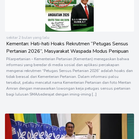
sekitar 2 bulan yang lalu
Kementan: Hati-hati Hoaks Rekrutmen “Petugas Sensus
Pertanian 2026”, Masyarakat Waspada Modus Penipuan
Pilarpertanian – Kementerian Pertanian (Kementan) menegaskan bahwa
informasi yang beredar di media sosial dan aplikasi percakapan
mengenai rekrutmen “Petugas Sensus Pertanian 2026” adalah hoaks dan
tidak berasal dari Kementerian Pertanian. Dalam informasi palsu
tersebut, pelaku mencatut nama Kementerian Pertanian dan foto Mentan
Amran dengan menawarkan lowongan kerja petugas sensus pertanian
bagi lulusan SMA/sederajat dengan iming-iming […]