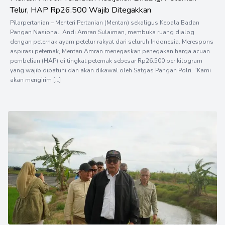
Telur, HAP Rp26.500 Wajib Ditegakkan
Pilarpertanian – Menteri Pertanian (Mentan) sekaligus Kepala Badan
Pangan Nasional, Andi Amran Sulaiman, membuka ruang dialog
dengan peternak ayam petelur rakyat dari seluruh Indonesia. Merespons
aspirasi peternak, Mentan Amran menegaskan penegakan harga acuan
pembelian (HAP) di tingkat peternak sebesar Rp26.500 per kilogram
yang wajib dipatuhi dan akan dikawal oleh Satgas Pangan Polri. “Kami
akan mengirim […]