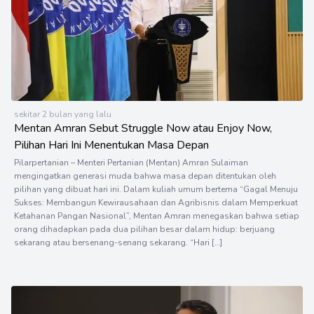
sekitar 2 bulan yang lalu
Mentan Amran Sebut Struggle Now atau Enjoy Now,
Pilihan Hari Ini Menentukan Masa Depan
Pilarpertanian – Menteri Pertanian (Mentan) Amran Sulaiman
mengingatkan generasi muda bahwa masa depan ditentukan oleh
pilihan yang dibuat hari ini. Dalam kuliah umum bertema “Gagal Menuju
Sukses: Membangun Kewirausahaan dan Agribisnis dalam Memperkuat
Ketahanan Pangan Nasional”, Mentan Amran menegaskan bahwa setiap
orang dihadapkan pada dua pilihan besar dalam hidup: berjuang
sekarang atau bersenang-senang sekarang. “Hari […]