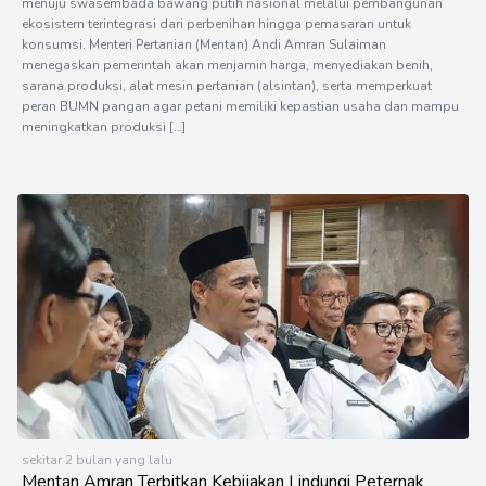
menuju swasembada bawang putih nasional melalui pembangunan
ekosistem terintegrasi dari perbenihan hingga pemasaran untuk
konsumsi. Menteri Pertanian (Mentan) Andi Amran Sulaiman
menegaskan pemerintah akan menjamin harga, menyediakan benih,
sarana produksi, alat mesin pertanian (alsintan), serta memperkuat
peran BUMN pangan agar petani memiliki kepastian usaha dan mampu
meningkatkan produksi […]
sekitar 2 bulan yang lalu
Mentan Amran Terbitkan Kebijakan Lindungi Peternak