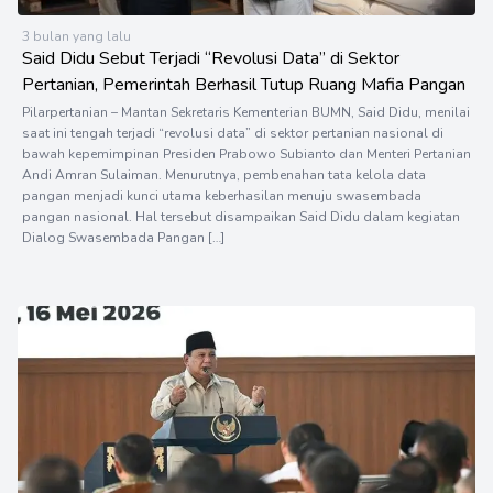
3 bulan yang lalu
Said Didu Sebut Terjadi “Revolusi Data” di Sektor
Pertanian, Pemerintah Berhasil Tutup Ruang Mafia Pangan
Pilarpertanian – Mantan Sekretaris Kementerian BUMN, Said Didu, menilai
saat ini tengah terjadi “revolusi data” di sektor pertanian nasional di
bawah kepemimpinan Presiden Prabowo Subianto dan Menteri Pertanian
Andi Amran Sulaiman. Menurutnya, pembenahan tata kelola data
pangan menjadi kunci utama keberhasilan menuju swasembada
pangan nasional. Hal tersebut disampaikan Said Didu dalam kegiatan
Dialog Swasembada Pangan […]