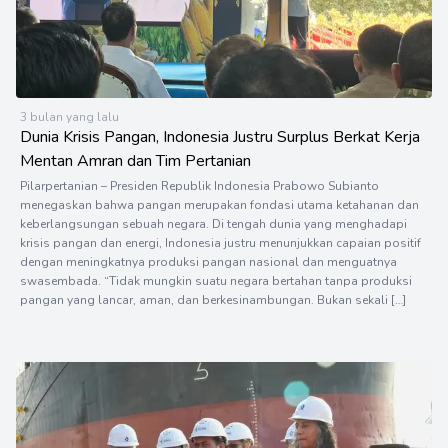
3 bulan yang lalu
Dunia Krisis Pangan, Indonesia Justru Surplus Berkat Kerja
Mentan Amran dan Tim Pertanian
Pilarpertanian – Presiden Republik Indonesia Prabowo Subianto
menegaskan bahwa pangan merupakan fondasi utama ketahanan dan
keberlangsungan sebuah negara. Di tengah dunia yang menghadapi
krisis pangan dan energi, Indonesia justru menunjukkan capaian positif
dengan meningkatnya produksi pangan nasional dan menguatnya
swasembada. “Tidak mungkin suatu negara bertahan tanpa produksi
pangan yang lancar, aman, dan berkesinambungan. Bukan sekali […]