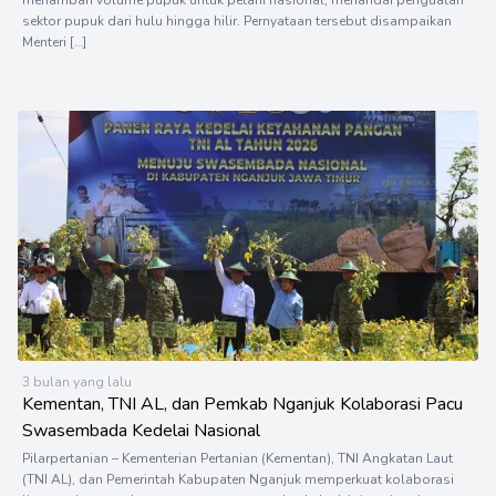
menambah volume pupuk untuk petani nasional, menandai penguatan
sektor pupuk dari hulu hingga hilir. Pernyataan tersebut disampaikan
Menteri […]
3 bulan yang lalu
Kementan, TNI AL, dan Pemkab Nganjuk Kolaborasi Pacu
Swasembada Kedelai Nasional
Pilarpertanian – Kementerian Pertanian (Kementan), TNI Angkatan Laut
(TNI AL), dan Pemerintah Kabupaten Nganjuk memperkuat kolaborasi