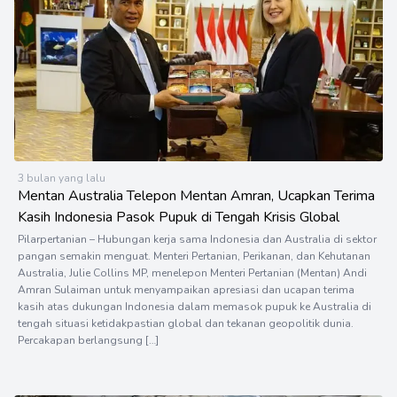
3 bulan yang lalu
Mentan Australia Telepon Mentan Amran, Ucapkan Terima
Kasih Indonesia Pasok Pupuk di Tengah Krisis Global
Pilarpertanian – Hubungan kerja sama Indonesia dan Australia di sektor
pangan semakin menguat. Menteri Pertanian, Perikanan, dan Kehutanan
Australia, Julie Collins MP, menelepon Menteri Pertanian (Mentan) Andi
Amran Sulaiman untuk menyampaikan apresiasi dan ucapan terima
kasih atas dukungan Indonesia dalam memasok pupuk ke Australia di
tengah situasi ketidakpastian global dan tekanan geopolitik dunia.
Percakapan berlangsung […]