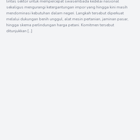
lintas sektor untuk mempercepat swasembada kedelai nasional
sekaligus mengurangi ketergantungan impor yang hingga kini masih
mendominasi kebutuhan dalam negeri. Langkah tersebut diperkuat
melalui dukungan benih unggul, alat mesin pertanian, jaminan pasar,
hingga skema perlindungan harga petani. Komitmen tersebut
ditunjukkan […]