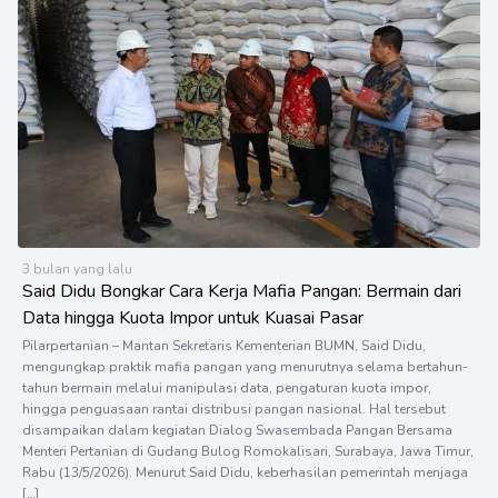
3 bulan yang lalu
Said Didu Bongkar Cara Kerja Mafia Pangan: Bermain dari
Data hingga Kuota Impor untuk Kuasai Pasar
Pilarpertanian – Mantan Sekretaris Kementerian BUMN, Said Didu,
mengungkap praktik mafia pangan yang menurutnya selama bertahun-
tahun bermain melalui manipulasi data, pengaturan kuota impor,
hingga penguasaan rantai distribusi pangan nasional. Hal tersebut
disampaikan dalam kegiatan Dialog Swasembada Pangan Bersama
Menteri Pertanian di Gudang Bulog Romokalisari, Surabaya, Jawa Timur,
Rabu (13/5/2026). Menurut Said Didu, keberhasilan pemerintah menjaga
[…]