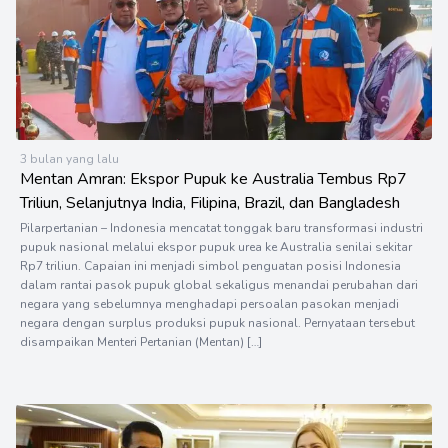
3 bulan yang lalu
Mentan Amran: Ekspor Pupuk ke Australia Tembus Rp7
Triliun, Selanjutnya India, Filipina, Brazil, dan Bangladesh
Pilarpertanian – Indonesia mencatat tonggak baru transformasi industri
pupuk nasional melalui ekspor pupuk urea ke Australia senilai sekitar
Rp7 triliun. Capaian ini menjadi simbol penguatan posisi Indonesia
dalam rantai pasok pupuk global sekaligus menandai perubahan dari
negara yang sebelumnya menghadapi persoalan pasokan menjadi
negara dengan surplus produksi pupuk nasional. Pernyataan tersebut
disampaikan Menteri Pertanian (Mentan) […]