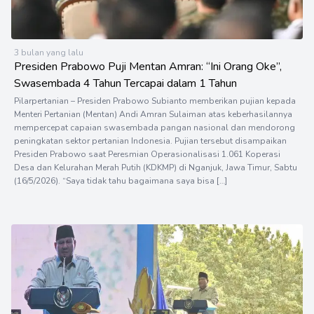
3 bulan yang lalu
Presiden Prabowo Puji Mentan Amran: “Ini Orang Oke”,
Swasembada 4 Tahun Tercapai dalam 1 Tahun
Pilarpertanian – Presiden Prabowo Subianto memberikan pujian kepada
Menteri Pertanian (Mentan) Andi Amran Sulaiman atas keberhasilannya
mempercepat capaian swasembada pangan nasional dan mendorong
peningkatan sektor pertanian Indonesia. Pujian tersebut disampaikan
Presiden Prabowo saat Peresmian Operasionalisasi 1.061 Koperasi
Desa dan Kelurahan Merah Putih (KDKMP) di Nganjuk, Jawa Timur, Sabtu
(16/5/2026). “Saya tidak tahu bagaimana saya bisa […]