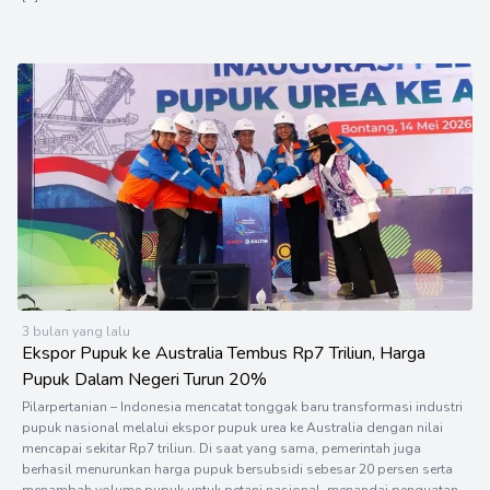
3 bulan yang lalu
Ekspor Pupuk ke Australia Tembus Rp7 Triliun, Harga
Pupuk Dalam Negeri Turun 20%
Pilarpertanian – Indonesia mencatat tonggak baru transformasi industri
pupuk nasional melalui ekspor pupuk urea ke Australia dengan nilai
mencapai sekitar Rp7 triliun. Di saat yang sama, pemerintah juga
berhasil menurunkan harga pupuk bersubsidi sebesar 20 persen serta