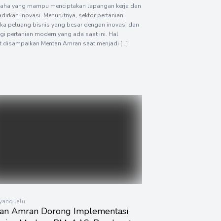
aha yang mampu menciptakan lapangan kerja dan
irkan inovasi. Menurutnya, sektor pertanian
a peluang bisnis yang besar dengan inovasi dan
gi pertanian modern yang ada saat ini. Hal
t disampaikan Mentan Amran saat menjadi […]
 yang lalu
an Amran Dorong Implementasi