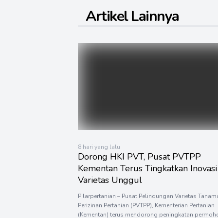
Artikel Lainnya
8 hari yang lalu
Dorong HKI PVT, Pusat PVTPP
Kementan Terus Tingkatkan Inovasi
Varietas Unggul
Pilarpertanian – Pusat Pelindungan Varietas Tana
Perizinan Pertanian (PVTPP), Kementerian Pertanian
(Kementan) terus mendorong peningkatan permoh