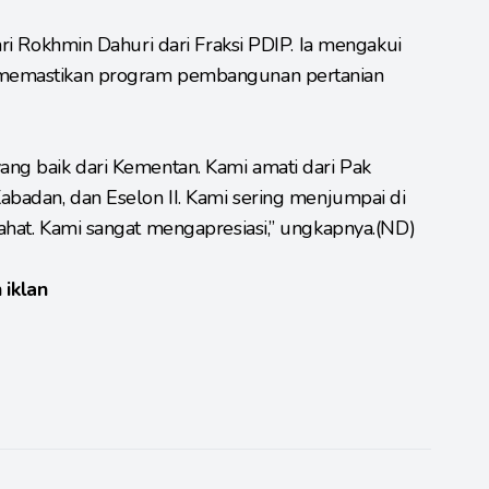
dari Rokhmin Dahuri dari Fraksi PDIP. Ia mengakui
k memastikan program pembangunan pertanian
yang baik dari Kementan. Kami amati dari Pak
Kabadan, dan Eselon II. Kami sering menjumpai di
rahat. Kami sangat mengapresiasi,” ungkapnya.(ND)
 iklan