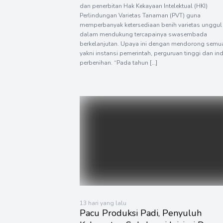
dan penerbitan Hak Kekayaan Intelektual (HKI)
Perlindungan Varietas Tanaman (PVT) guna
memperbanyak ketersediaan benih varietas unggul
dalam mendukung tercapainya swasembada
berkelanjutan. Upaya ini dengan mendorong semua
yakni instansi pemerintah, perguruan tinggi dan ind
perbenihan. “Pada tahun […]
13 hari yang lalu
Pacu Produksi Padi, Penyuluh