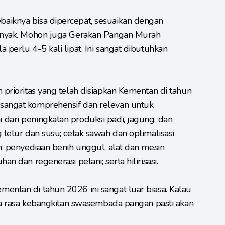
aiknya bisa dipercepat, sesuaikan dengan
banyak. Mohon juga Gerakan Pangan Murah
 perlu 4-5 kali lipat. Ini sangat dibutuhkan
 prioritas yang telah disiapkan Kementan di tahun
sangat komprehensif dan relevan untuk
dari peningkatan produksi padi, jagung, dan
 telur dan susu; cetak sawah dan optimalisasi
n; penyediaan benih unggul, alat dan mesin
an dan regenerasi petani; serta hilirisasi.
entan di tahun 2026 ini sangat luar biasa. Kalau
Saya rasa kebangkitan swasembada pangan pasti akan