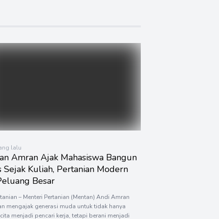
yang lalu
an Amran Ajak Mahasiswa Bangun
s Sejak Kuliah, Pertanian Modern
 Peluang Besar
rtanian – Menteri Pertanian (Mentan) Andi Amran
an mengajak generasi muda untuk tidak hanya
-cita menjadi pencari kerja, tetapi berani menjadi