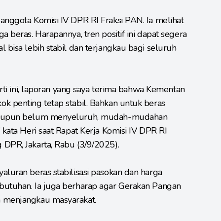
anggota Komisi IV DPR RI Fraksi PAN. Ia melihat
a beras. Harapannya, tren positif ini dapat segera
 bisa lebih stabil dan terjangkau bagi seluruh
perti ini, laporan yang saya terima bahwa Kementan
k penting tetap stabil. Bahkan untuk beras
alaupun belum menyeluruh, mudah-mudahan
 kata Heri saat Rapat Kerja Komisi IV DPR RI
DPR, Jakarta, Rabu (3/9/2025).
aluran beras stabilisasi pasokan dan harga
butuhan. Ia juga berharap agar Gerakan Pangan
n menjangkau masyarakat.