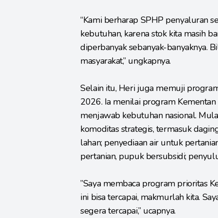
“Kami berharap SPHP penyaluran seb
kebutuhan, karena stok kita masih 
diperbanyak sebanyak-banyaknya. Bila
masyarakat,” ungkapnya.
Selain itu, Heri juga memuji program
2026. Ia menilai program Kementan 
menjawab kebutuhan nasional. Mulai 
komoditas strategis, termasuk daging
lahan; penyediaan air untuk pertania
pertanian, pupuk bersubsidi; penyuluh
”Saya membaca program prioritas Kem
ini bisa tercapai, makmurlah kita. 
segera tercapai,” ucapnya.