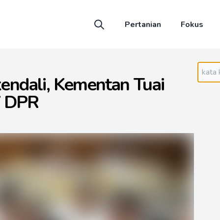
Pertanian
Fokus
endali, Kementan Tuai
V DPR