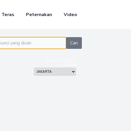
Teras
Peternakan
Video
Cari