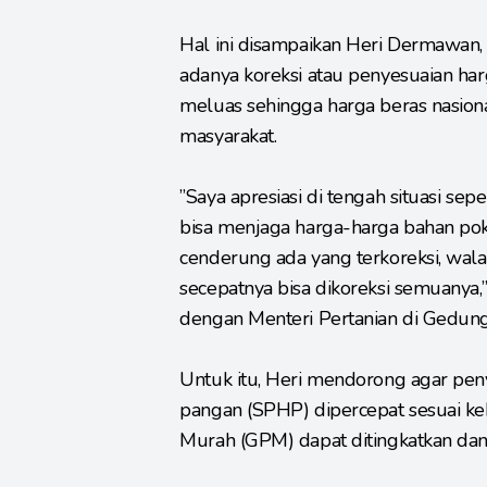
Hal ini disampaikan Heri Dermawan, 
adanya koreksi atau penyesuaian harg
meluas sehingga harga beras nasional
masyarakat.
”Saya apresiasi di tengah situasi se
bisa menjaga harga-harga bahan poko
cenderung ada yang terkoreksi, w
secepatnya bisa dikoreksi semuanya,”
dengan Menteri Pertanian di Gedung 
Untuk itu, Heri mendorong agar peny
pangan (SPHP) dipercepat sesuai ke
Murah (GPM) dapat ditingkatkan da